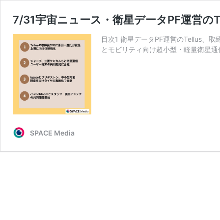
7/31宇宙ニュース・衛星データPF運営のT
目次1 衛星データPF運営のTellu
とモビリティ向け超小型・軽量衛星通信
SPACE Media