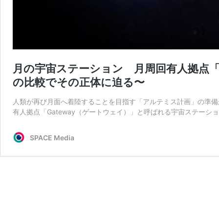
月の宇宙ステーション 月周回有人拠点「Ga
の比較でその正体に迫る〜
人類が再び月面へ着陸することを目指す「アルテミス計画」の準備
有人拠点「Gateway（ゲートウェイ）」と呼ばれる宇宙ステーシ
SPACE Media