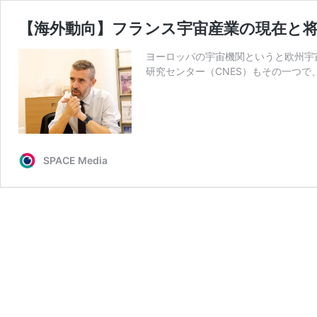
【海外動向】フランス宇宙産業の現在と将
ヨーロッパの宇宙機関というと欧州宇
研究センター（CNES）もその一つで、
SPACE Media