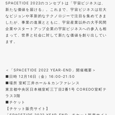
SPACETIDE 2022のコンセプトは「宇宙ビジネスは、
新たな価値を届ける」。これまで、宇宙ビジネスは壮⼤
なビジョンや⾰新的なテクノロジーで注⽬を集めてきま
したが、事業の進展とともに、宇宙産業以外の⼤⼿⺠間
企業やスタートアップ企業の宇宙ビジネスへの参⼊も相
まって、世界と社会に対して新たな価値を創り出してい
ます。
＜「SPACETIDE 2022 YEAR-END」開催概要＞
■⽇時 12⽉16⽇（⾦）16:00-21:50
■場所 室町三井ホール＆カンファレンス
東京都中央区⽇本橋室町三丁⽬2番1号 COREDO室町テ
ラス3階
■チケット
【チケット販売サイト】
「SPACETIDE 2022 YEAR-END」チケット販売サイト