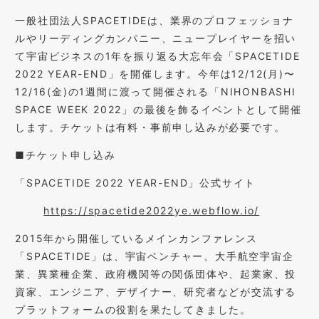
⼀般社団法⼈SPACETIDEは、業界のプロフェッショナ
ルやリーディングカンパニー、ニュープレイヤーを招い
て宇宙ビジネスの1年を振り返る⼤忘年会「SPACETIDE
2022 YEAR-END」を開催します。今年は12/12(⽉)〜
12/16(⾦)の1週間に渡って開催される「NIHONBASHI
SPACE WEEK 2022」の最後を飾るイベントとして開催
します。チケットは有料・事前申し込みが必要です。
■チケット申し込み
「SPACETIDE 2022 YEAR-END」公式サイト
https://spacetide2022ye.webflow.io/
2015年から開催しているメインカンファレンス
「SPACETIDE」は、宇宙ベンチャー、⼤⼿航空宇宙企
業、異業種企業、政府機関等の関係団体や、起業家、投
資家、エンジニア、デザイナー、研究者などが交流する
プラットフォームの役割を果たしてきました。