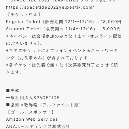
https://spacetide2022ye.peatix.com/
【チケット料⾦】
Regular Ticket（販売期間 12/1〜12/16) ：18,000円
Student Ticket（販売期間 11/4〜12/16）：6,000円
※本イベントは会場参加のみとなります (オンライン配信
はございません)。
※全てのチケットにオフラインイベント＆ネットワーキ
ング（お⾷事込み）が含まれております。
※各チケットは先着で無くなり次第販売終了とさせて頂
きます。
■主催
⼀般社団法⼈SPACETIDE
■協賛 ※敬称略（アルファベット順）
【ゴールドスポンサー】
Amazon Web Services
ANAホールディングス株式会社