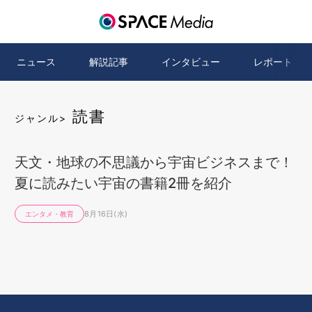
ニュース
解説記事
インタビュー
レポート
読書
ジャンル>
天文・地球の不思議から宇宙ビジネスまで！
夏に読みたい宇宙の書籍2冊を紹介
8月16日(水)
エンタメ・教育