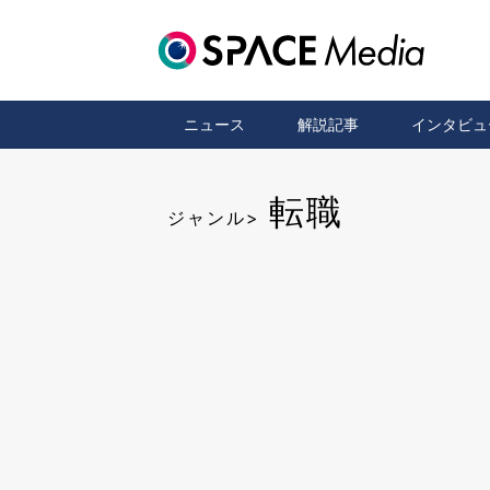
ニュース
解説記事
インタビュ
転職
ジャンル>