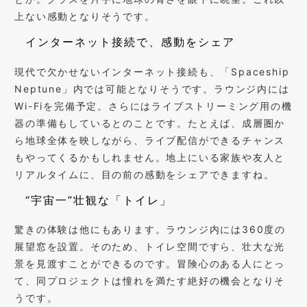
上ない感動となりそうです。
インターネット接続で、感動をシェア
現代で欠かせないインターネット接続も、「Spaceship
Neptune」内では可能となりそうです。ラウンジ内には
Wi-Fiを完備予定。さらにはライブストリーミング用の機
器の準備もしているとのことです。たとえば、成層圏か
ら地球全体を映しながら、ライブ配信ができるチャンス
もやってくるかもしれません。地上にいる家族や友人と
リアルタイムに、目の前の感動をシェアできますね。
“宇宙一”壮観な「トイレ」
驚きの体験は他にもあります。ラウンジ内には360度の
展望窓を設置。そのため、トイレ空間ですら、壮大な光
景を見渡すことができるのです。冒険心のある人にとっ
て、同プロジェクトは憧れを満たす絶好の機会となりそ
うです。