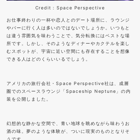
Credit : Space Perspective
お仕事終わりの一杯や恋人とのデート場所に、ラウンジ
やバーに行く人は多いのではないでしょうか。いつもと
は違う雰囲気を味わうことで、気分転換にはベストな場
所です。しかし、そのようなディナーやカクテルを楽し
むスポットが、宇宙に近い空間にも存在することを想像
できる人はどのくらいいるでしょう。
アメリカの旅行会社・Space Perspective社は、成層
圏でのスペースラウンジ「Spaceship Neptune」の内
装を公開しました。
幻想的な静かな空間で、青い地球を眺めながら味わうお
酒の味。夢のような体験が、ついに現実のものとなりそ
うです。