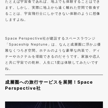
たとえば宇宙食であれば、地上でも体験することはでき
ます。しかし、実際に地上から遠く離れた空間で飲食す
ることは、宇宙飛行士にしかできない体験のように想像
しますよね。
Space Perspective社が建設するスペースラウンジ
「Spaceship Neptune」は、なんと成層圏に浮かぶ優
雅なくつろぎ空間。ホテルのような豪華な内装で、ディ
ナーやカクテルを堪能できるのだそうです。家族や恋人
と共に宇宙での乾杯、人生に1度は体験してみたいです
ね。
成層圏への旅行サービスを展開！Space
Perspective社