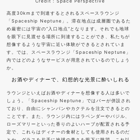
Credit : Space Perspective
高度30kmまで到達するとされるスペースラウンジ
「Spaceship Neptune」。滞在地点は成層圏であるた
め厳密には宇宙の“入口地点”となります。それでも地球
を眼下に見渡せる場所に到達することができ、私たちが
想像するような宇宙に近い体験ができるとされていま
す。では、スペースラウンジ「Spaceship Neptune」
内ではどのようなサービスが用意されているのでしょう
か。
お酒やディナーで、幻想的な光景に酔いしれる
ラウンジといえばお酒やディナーを想像する人は多いで
しょう。「Spaceship Neptune」ではバーが併設され
ており、自由にシャンパンやカクテルを注文できるとの
ことです。また、ラウンジ内にはラベンダーやバジル、
ローズマリーといった香りのよいハーブが配置される予
定で、これらはディナーの食材としても使用されるのだ
とか。グラスを片手に地球の青さを眼下に眺望。これ以