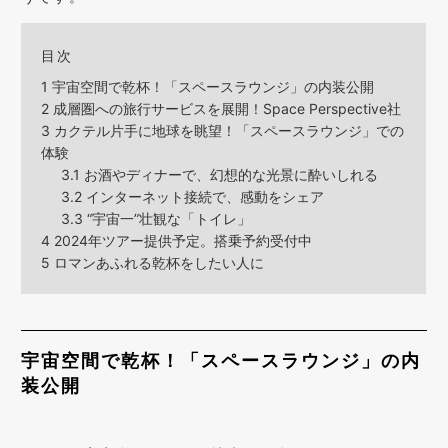
目次
1
宇宙空間で乾杯！「スペースラウンジ」の内装公開
2
成層圏への旅行サービスを展開！Space Perspective社
3
カクテル片手に地球を眺望！「スペースラウンジ」での
体験
3.1
お酒やディナーで、幻想的な光景に酔いしれる
3.2
インターネット接続で、感動をシェア
3.3
“宇宙一”壮観な「トイレ」
4
2024年ツアー提供予定。搭乗予約受付中
5
ロマンあふれる乾杯をしたい人に
宇宙空間で乾杯！「スペースラウンジ」の内
装公開