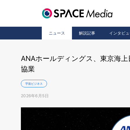
ニュース
解説記事
インタビュ
ANAホールディングス、東京海
協業
宇宙ビジネス
2026年6月5日