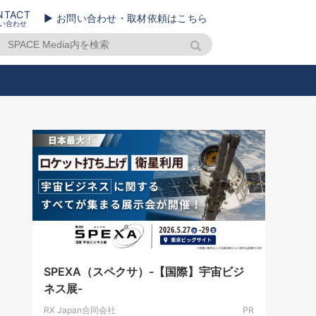
NTACT
▶ お問い合わせ・取材依頼はこちら
い合わせ
SPEXA（スペクサ）-【国際】宇宙ビジ
ネス展-
RX Japan合同会社
PR