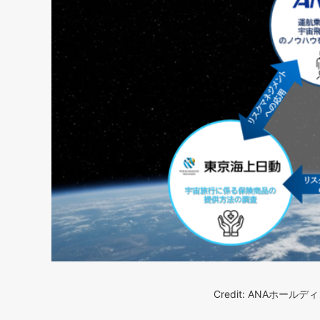
Credit: ANAホー