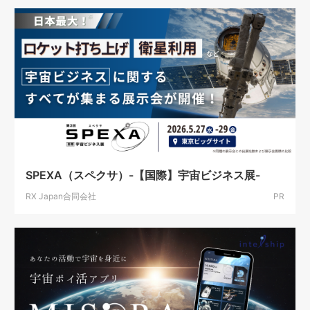
SPEXA（スペクサ）-【国際】宇宙ビジネス展-
RX Japan合同会社
PR