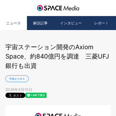
ニュース
解説記事
インタビュー
レポート
宇宙ステーション開発のAxiom
Space、約840億円を調達 三菱UFJ
銀行も出資
宇宙ビジネス
2026年6月10日