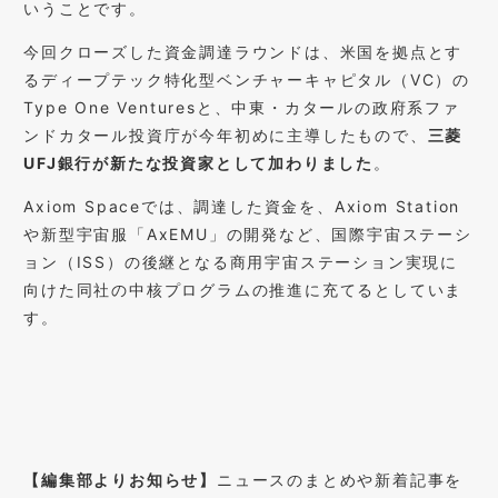
いうことです。
今回クローズした資金調達ラウンドは、米国を拠点とす
るディープテック特化型ベンチャーキャピタル（VC）の
Type One Venturesと、中東・カタールの政府系ファ
ンドカタール投資庁が今年初めに主導したもので、
三菱
UFJ銀行が新たな投資家として加わりました
。
Axiom Spaceでは、調達した資金を、Axiom Station
や新型宇宙服「AxEMU」の開発など、国際宇宙ステーシ
ョン（ISS）の後継となる商用宇宙ステーション実現に
向けた同社の中核プログラムの推進に充てるとしていま
す。
【編集部よりお知らせ】
ニュースのまとめや新着記事を