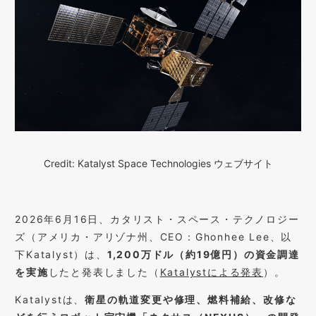
Credit: Katalyst Space Technologies ウェブサイト
2026年6月16日、カタリスト・スペース・テクノロジー
ズ（アメリカ・アリゾナ州、CEO：Ghonhee Lee、以
下Katalyst）は、
1,200万ドル（約19億円）の資金調達
を実施
したと発表しました（
Katalystによる発表
）。
Katalystは、
衛星の軌道変更や修理、燃料補給、改修な