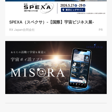
SPEXA（スペクサ）-【国際】宇宙ビジネス展-
RX Japan合同会社
PR