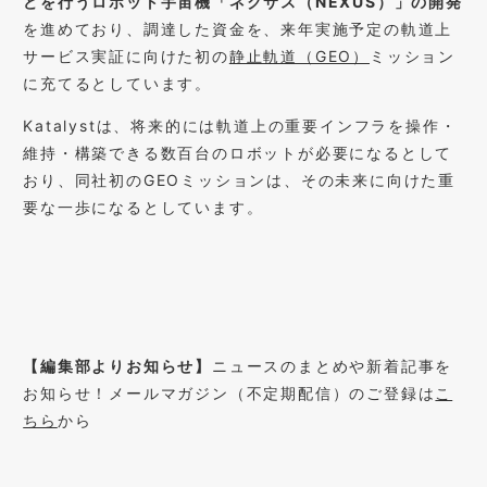
どを行うロボット宇宙機「ネクサス（NEXUS）」の開発
を進めており、調達した資金を、来年実施予定の軌道上
サービス実証に向けた初の
静止軌道（GEO）
ミッション
に充てるとしています。
Katalystは、将来的には軌道上の重要インフラを操作・
維持・構築できる数百台のロボットが必要になるとして
おり、同社初のGEOミッションは、その未来に向けた重
要な一歩になるとしています。
【編集部よりお知らせ】
ニュースのまとめや新着記事を
お知らせ！メールマガジン（不定期配信）のご登録は
こ
ちら
から