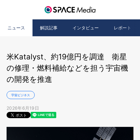
ニュース
解説記事
インタビュー
レポート
米Katalyst、約19億円を調達 衛星
の修理・燃料補給などを担う宇宙機
の開発を推進
宇宙ビジネス
2026年6月19日