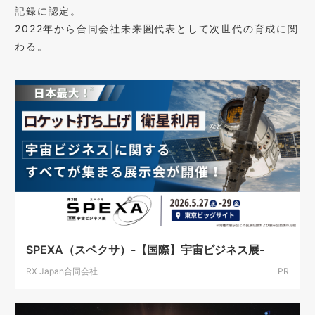
記録に認定。
2022年から合同会社未来圏代表として次世代の育成に関
わる。
SPEXA（スペクサ）-【国際】宇宙ビジネス展-
RX Japan合同会社
PR