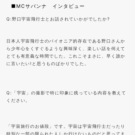
■MCサバンナ インタビュー
Q:野口宇宙飛行士とお話されていかがでしたか?
日本人宇宙飛行士のパイオニア的存在である野口さんか
ら少年心をくすぐるような興味深く、楽しい話を伺えて
とても有意義な時間でした。これこそまさに、早く誰か
に言いたい!と思うものばかりでした。
Q:「宇宙」の撮影で特に印象に残っている内容を教えて
ください。
「宇宙旅行のお値段」です。宇宙は宇宙飛行士だったり
特別な一部の限られた人しか行けないものだと思ってま