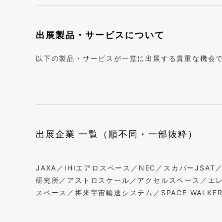
出展製品・サービスについて
以下の製品・サービスが一堂に出展する貴重な機会
出展企業 一覧（順不同・一部抜粋）
JAXA／IHIエアロスペース／NEC／スカパーJSAT
研究所／アストロスケール／アクセルスペース／エレベー
スペース／将来宇宙輸送システム／SPACE WALKE