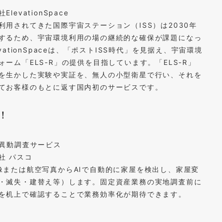
ElevationSpace
利用されてきた国際宇宙ステーション（ISS）は2030年
するため、宇宙環境利用の場の継続的な確保が課題になっ
evationSpaceは、「ポストISS時代」を見据え、宇宙環境
ーム「ELS-R」の提供を目指しています。「ELS-R」
を生かした実験や実証を、無人の小型衛星で行い、それを
てお客様のもとに返す国内初のサービスです。
！
屋異動調査サービス
社 パスコ
像または航空写真からAIで自動的に家屋を検出し、家屋変
・滅失・建替え等）します。固定資産業務の実地調査前に
を机上で確認することで業務効率化が期待できます。