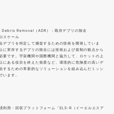
ve Debris Removal（ADR）：既存デブリの除去
ロスケール
るデブリを特定して捕捉するための技術を開発していま
上に実存するデブリの除去には技術および規制の観点から
必要です。宇宙機関や国際機関と協力して、ロケットの上
上にある役目を終えた衛星など、環境的に危険度の高いデ
去するための革新的なソリューションを組み込んだミッシ
でいます。
境利用・回収プラットフォーム「ELS-R（イーエルエスア