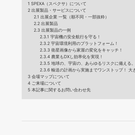
1
SPEXA（スペクサ）について
2
出展製品・サービスについて
2.1
出展企業 一覧（順不同・一部抜粋）
2.2
出展製品
2.3
出展製品の一例
2.3.1
宇宙機の安全航行を守る！
2.3.2
宇宙環境利用のプラットフォーム！
2.3.3
衛星画像から家屋の変化をキャッチ！
2.3.4
農業もDXし効率化を実現！
2.3.5
地球の、宇宙の、あらゆるリスクに備える
2.3.6
輸送の計画から実施までワンストップ！ 大
3
会場マップについて
4
ご来場について
5
本記事に関するお問い合わせ先