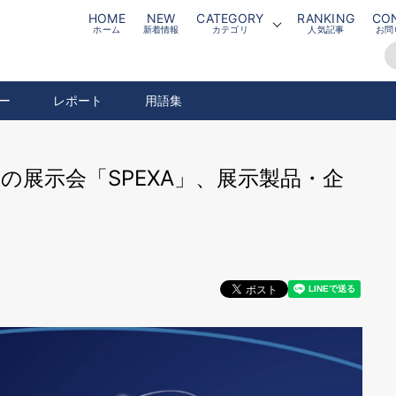
HOME
NEW
CATEGORY
RANKING
CO
ホーム
新着情報
カテゴリ
人気記事
お問
ー
レポート
用語集
スの展示会「SPEXA」、展示製品・企