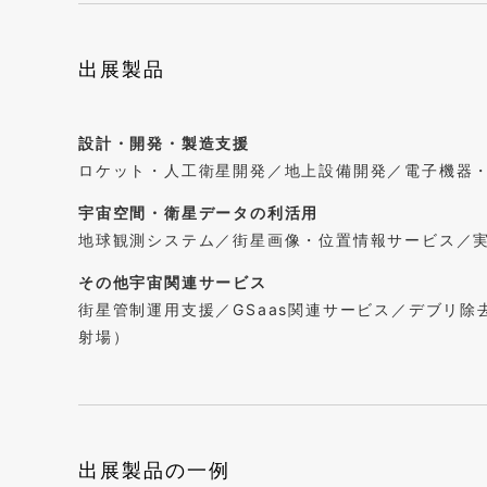
出展製品
設計・開発・製造支援
ロケット・人工衛星開発／地上設備開発／電子機器
宇宙空間・衛星データの利活用
地球観測システム／街星画像・位置情報サービス／実
その他宇宙関連サービス
街星管制運用支援／GSaas関連サービス／デブリ
射場）
出展製品の一例