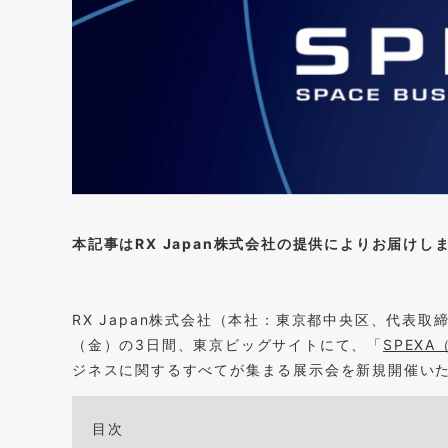
本記事はRX Japan株式会社の提供によりお届けし
RX Japan株式会社（本社：東京都中央区、代表取締
（金）の3日間、東京ビッグサイトにて、「
SPEXA（
ジネスに関するすべてが集まる展示会を新規開催い
目次