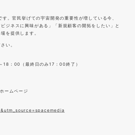
会です。官民挙げての宇宙開発の重要性が増している今、
宙ビジネスに興味がある」「新規顧客の開拓をしたい」と
の場を提供します。
ださい。
～18：00（最終日のみ17：00終了）
- 」ホームページ
l&utm_source=spacemedia