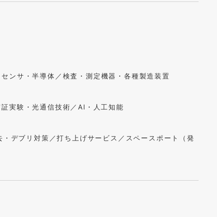
・センサ・半導体／検査・測定機器・各種製造装置
証実験・光通信技術／Al・人工知能
除去・デブリ対策／打ち上げサービス／スペースポート（発