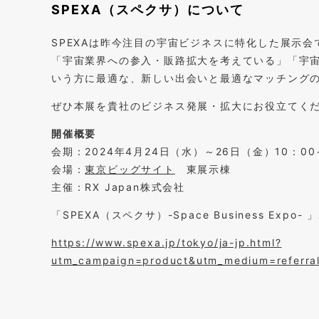
SPEXA（スペクサ）について
SPEXAは昨今注目の宇宙ビジネスに特化した展示
「宇宙業界への参入・販路拡大を考えている」「宇
いう方に最適な、新しい出会いと最適なマッチング
ぜひ本展を貴社のビジネス発展・拡大にお役立てく
開催概要
会期：2024年4月24日（水）～26日（金）10：00
会場：
東京ビッグサイト
東展示棟
主催：RX Japan株式会社
「SPEXA（スペクサ）-Space Business Expo
https://www.spexa.jp/tokyo/ja-jp.html?
utm_campaign=product&utm_medium=referra