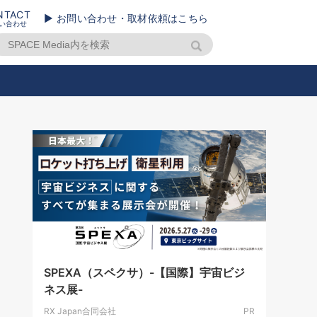
NTACT
▶ お問い合わせ・取材依頼はこちら
い合わせ
SPEXA（スペクサ）-【国際】宇宙ビジ
ネス展-
RX Japan合同会社
PR