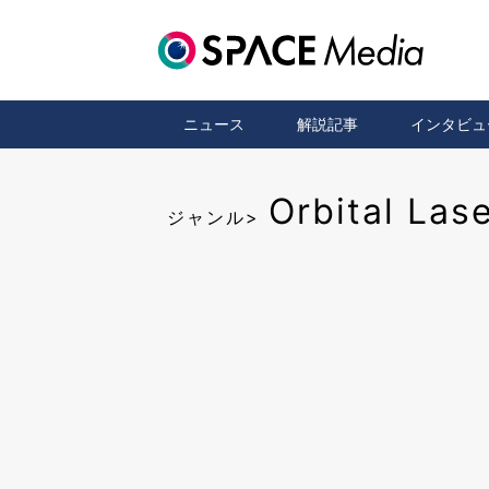
ニュース
解説記事
インタビュ
Orbital Las
ジャンル>