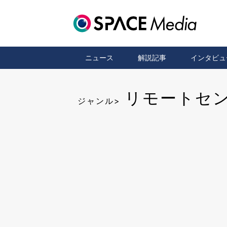
ニュース
解説記事
インタビュ
リモートセ
ジャンル>