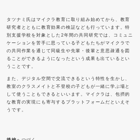
タツナミ氏はマイクラ教育に取り組み始めてから、教育
研究者とともに教育効果の検証なども行っています。特
別支援学校を対象とした2年間の共同研究では、コミュニ
ケーションを苦手に思っている子どもたちがマイクラで
の共同作業を通じて同級生や先輩・後輩と意思疎通を図
ることができるようになったという成果も出ているとい
うことです。
また、デジタル空間で交流できるという特性を生かし、
教室のクラスメイトと不登校の子どもが一緒に学ぶ場と
して使うこともできるといいます。マイクラは、包摂的
な教育の実現にも寄与するプラットフォームだといえそ
うです。
後編
へつづく