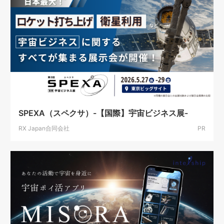
SPEXA（スペクサ）-【国際】宇宙ビジネス展-
RX Japan合同会社
PR