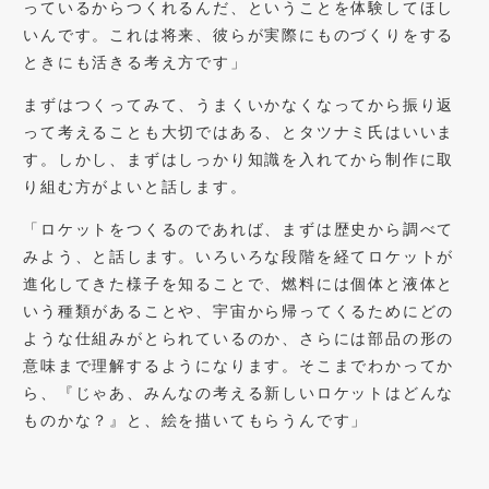
っているからつくれるんだ、ということを体験してほし
いんです。これは将来、彼らが実際にものづくりをする
ときにも活きる考え方です」
まずはつくってみて、うまくいかなくなってから振り返
って考えることも大切ではある、とタツナミ氏はいいま
す。しかし、まずはしっかり知識を入れてから制作に取
り組む方がよいと話します。
「ロケットをつくるのであれば、まずは歴史から調べて
みよう、と話します。いろいろな段階を経てロケットが
進化してきた様子を知ることで、燃料には個体と液体と
いう種類があることや、宇宙から帰ってくるためにどの
ような仕組みがとられているのか、さらには部品の形の
意味まで理解するようになります。そこまでわかってか
ら、『じゃあ、みんなの考える新しいロケットはどんな
ものかな？』と、絵を描いてもらうんです」