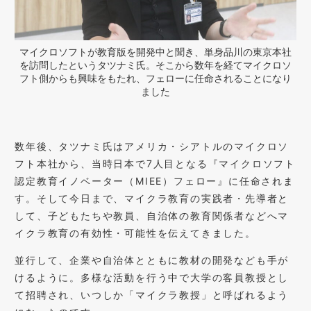
マイクロソフトが教育版を開発中と聞き、単身品川の東京本社
を訪問したというタツナミ氏。そこから数年を経てマイクロソ
フト側からも興味をもたれ、フェローに任命されることになり
ました
数年後、タツナミ氏はアメリカ・シアトルのマイクロソ
フト本社から、当時日本で7人目となる『マイクロソフト
認定教育イノベーター（MIEE）フェロー』に任命されま
す。そして今日まで、マイクラ教育の実践者・先導者と
して、子どもたちや教員、自治体の教育関係者などへマ
イクラ教育の有効性・可能性を伝えてきました。
並行して、企業や自治体とともに教材の開発なども手が
けるように。多様な活動を行う中で大学の客員教授とし
て招聘され、いつしか「マイクラ教授」と呼ばれるよう