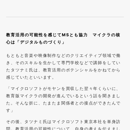
教育活用の可能性を感じてMSとも協力 マイクラの核
心は「デジタルものづくり」
もともと音楽や映像制作などのクリエイティブ領域で働
き、そのスキルを生かして専門学校などで講師をしてい
たタツナミ氏は、教育活用のポテンシャルをかねてから
感じていたといいます。
「マイクロソフトがモヤンを買収した翌々年くらいに、
教育版マイクラの開発が進んでいるという話を聞きまし
た。そんな折に、たまたま関係者との接点ができたんで
す」
その後、タツナミ氏はマイクロソフト東京本社を単身訪
問。教育活用の可能性について、自身の考えを伝えまし