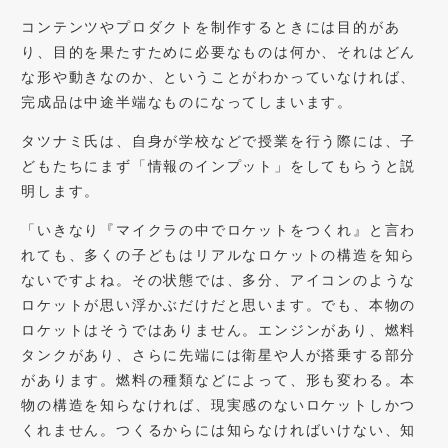
コンテンツやプロダクトを制作するときには目的があ
り、目的を果たすために必要なものは何か、それはどん
な形や動きなのか、ということがわかっていなければ、
完成品は中途半端なものになってしまいます。
タツナミ氏は、自身が学校などで授業を行う際には、子
どもたちにまず「情報のインプット」をしてもらうと説
明します。
「いきなり『マイクラの中でロケットをつくれ』と言わ
れても、多くの子どもはリアルなロケットの構造を知ら
ないですよね。その状態では、多分、アイコンのような
ロケットが思い浮かぶだけだと思います。でも、本物の
ロケットはそうではありません。エンジンがあり、燃料
タンクがあり、さらに先端には衛星や人が搭乗する部分
があります。燃料の種類などによって、形も変わる。本
物の構造を知らなければ、現実感のないロケットしかつ
くれません。つくるからには知らなければいけない、知