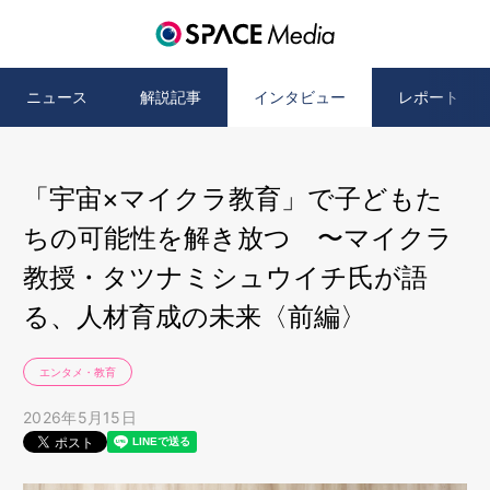
ニュース
解説記事
インタビュー
レポート
「宇宙×マイクラ教育」で子どもた
ちの可能性を解き放つ 〜マイクラ
教授・タツナミシュウイチ氏が語
る、人材育成の未来〈前編〉
エンタメ・教育
2026年5月15日