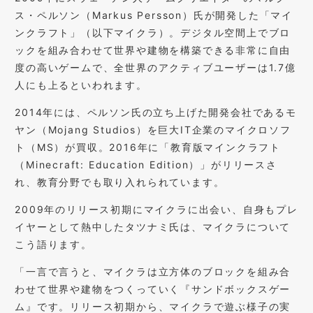
ス・ペルソン（Markus Persson）氏が開発した「マイ
ンクラフト」（以下マイクラ）。デジタル空間上でブロ
ックを組み合わせて世界や建物を構築できる非常に自由
度の高いゲームで、全世界のアクティブユーザーは1.7億
人にも上るといわれます。
2014年には、ペルソン氏の立ち上げた開発会社であるモ
ヤン（Mojang Studios）を巨大IT企業のマイクロソフ
ト（MS）が買収。2016年に「教育版マインクラフト
（Minecraft: Education Edition）」がリリースさ
れ、教育分野でも取り入れられています。
2009年のリリース初期にマイクラに出会い、自身もプレ
イヤーとして熱中したタツナミ氏は、マイクラについて
こう語ります。
「一言で言うと、マイクラは立方体のブロックを組み合
わせて世界や建物をつくっていく『サンドボックスゲー
ム』です。リリース初期から、マイクラで遊ぶ様子の実