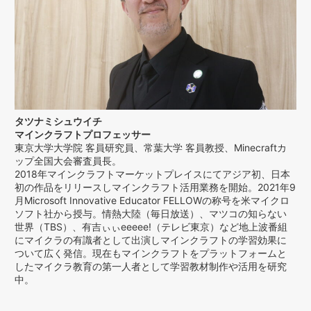
タツナミシュウイチ
マインクラフトプロフェッサー
東京大学大学院 客員研究員、常葉大学 客員教授、Minecraftカ
ップ全国大会審査員長。
2018年マインクラフトマーケットプレイスにてアジア初、日本
初の作品をリリースしマインクラフト活用業務を開始。2021年9
月Microsoft Innovative Educator FELLOWの称号を米マイクロ
ソフト社から授与。情熱大陸（毎日放送）、マツコの知らない
世界（TBS）、有吉ぃぃeeeee!（テレビ東京）など地上波番組
にマイクラの有識者として出演しマインクラフトの学習効果に
ついて広く発信。現在もマインクラフトをプラットフォームと
したマイクラ教育の第一人者として学習教材制作や活用を研究
中。