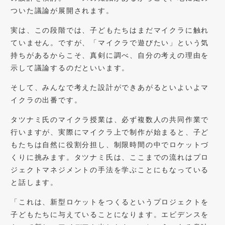
ついた議論が展開されます。
実は、この段階では、子どもたちはまだマイクラに触れ
ていません。ですが、「マイクラで遊びたい」という気
持ちがあるからこそ、真剣に調べ、自分の考えの理由を
示して議論するのだといいます。
そして、みんなで考えた設計ができあがるといよいよマ
イクラの出番です。
タツナミ氏のマイクラ授業は、必ず複数人の共同作業で
行いますが、実際にマイクラ上で制作が始まると、子ど
もたちは自然に役割分担し、制限時間の中でロケットづ
くりに挑みます。タツナミ氏は、ここまでの流れはプロ
ジェクトマネジメントの手法を学ぶことにもなっている
と話します。
「これは、新型ロケットをつくるというプロジェクトを
子どもたちに与えていることになります。エビデンスを