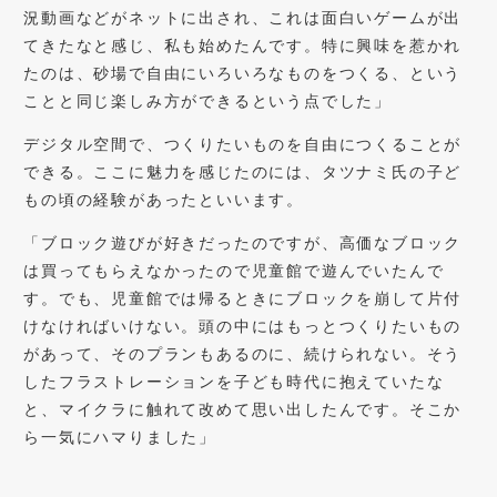
況動画などがネットに出され、これは面白いゲームが出
てきたなと感じ、私も始めたんです。特に興味を惹かれ
たのは、砂場で自由にいろいろなものをつくる、という
ことと同じ楽しみ方ができるという点でした」
デジタル空間で、つくりたいものを自由につくることが
できる。ここに魅力を感じたのには、タツナミ氏の子ど
もの頃の経験があったといいます。
「ブロック遊びが好きだったのですが、高価なブロック
は買ってもらえなかったので児童館で遊んでいたんで
す。でも、児童館では帰るときにブロックを崩して片付
けなければいけない。頭の中にはもっとつくりたいもの
があって、そのプランもあるのに、続けられない。そう
したフラストレーションを子ども時代に抱えていたな
と、マイクラに触れて改めて思い出したんです。そこか
ら一気にハマりました」