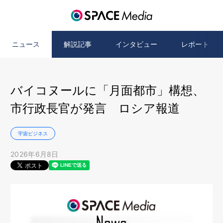
ニュース
解説記事
インタビュー
レポート
バイコヌールに「月面都市」構想、
市行政長官が発言 ロシア報道
宇宙ビジネス
2026年6月8日