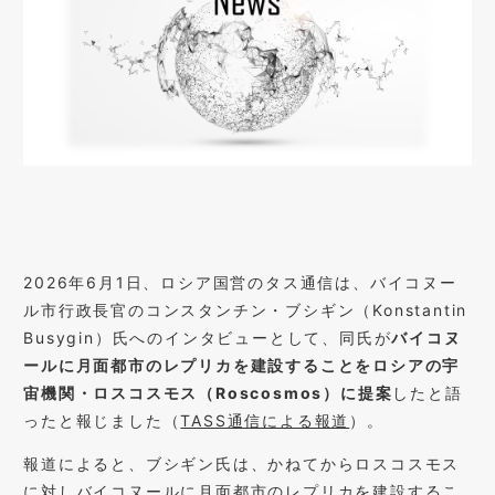
2026年6月1日、ロシア国営のタス通信は、バイコヌー
ル市行政長官のコンスタンチン・ブシギン（Konstantin
Busygin）氏へのインタビューとして、同氏が
バイコヌ
ールに月面都市のレプリカを建設することをロシアの宇
宙機関・ロスコスモス（Roscosmos）に提案
したと語
ったと報じました（
TASS通信による報道
）。
報道によると、ブシギン氏は、かねてからロスコスモス
に対しバイコヌールに月面都市のレプリカを建設するこ