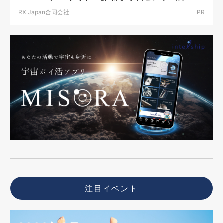
RX Japan合同会社
PR
注目イベント