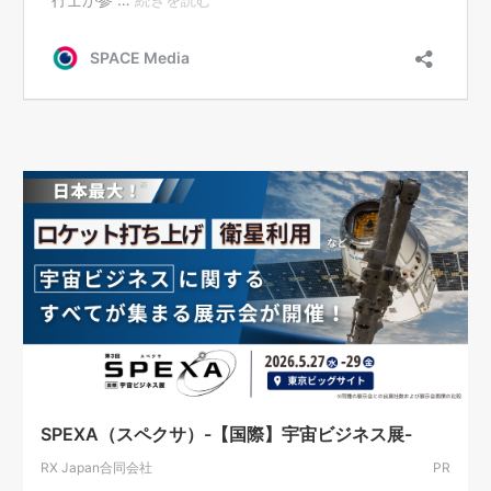
SPEXA（スペクサ）-【国際】宇宙ビジネス展-
RX Japan合同会社
PR