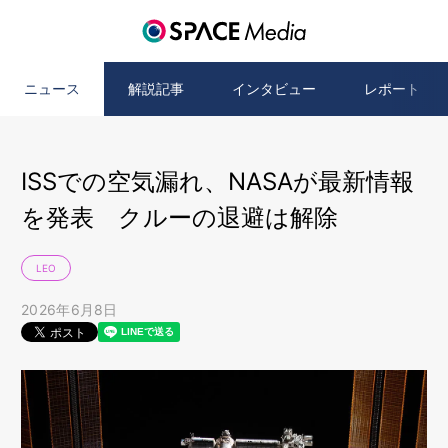
ニュース
解説記事
インタビュー
レポート
ISSでの空気漏れ、NASAが最新情報
を発表 クルーの退避は解除
LEO
2026年6月8日