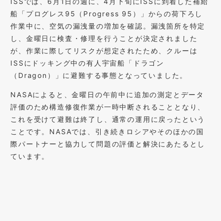
ISSでは、6月1日の週に、4月下旬にISSに到着した補給
船「プログレス95（Progress 95）」からの荷下ろし
作業中に、空気の漏洩量の増加を確認。漏洩箇所を特定
し、金曜日に検査・修理を行うことが決定されました
が、作業に際してリスクが想定されたため、クルーは
ISSにドッキング中の有人宇宙船「ドラゴン
（Dragon）」に避難する事態となっていました。
NASAによると、金曜日の午前中に追加の測定とデータ
評価のため構造修復作業が一時中断されることとなり、
これを受けて避難は終了し、通常の運用に戻ったという
ことです。NASAでは、引き続きロシアやそのほかの国
際パートナーと協力して問題の評価と解決にあたるとし
ています。