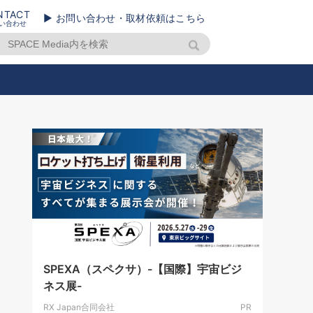
NTACT
▶ お問い合わせ・取材依頼はこちら
い合わせ
SPEXA（スペクサ）-【国際】宇宙ビジ
ネス展-
RX Japan合同会社
PR