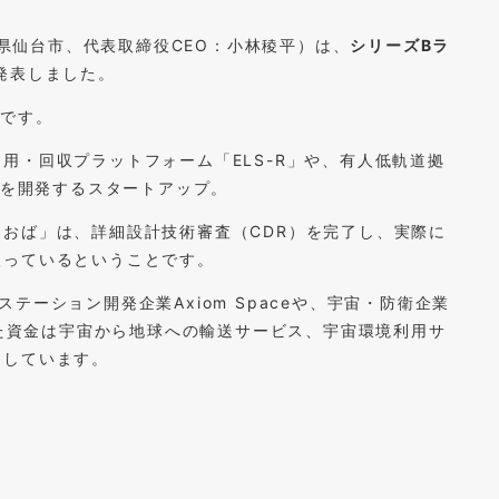
県仙台市、代表取締役CEO：小林稜平）は、
シリーズBラ
発表しました。
とです。
用・回収プラットフォーム「ELS-R」や、有人低軌道拠
」を開発するスタートアップ。
おば」は、詳細設計技術審査（CDR）を完了し、実際に
入っているということです。
ーション開発企業Axiom Spaceや、宇宙・防衛企業
した資金は宇宙から地球への輸送サービス、宇宙環境利用サ
としています。