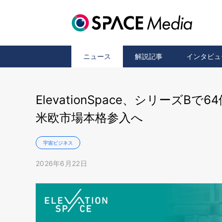
ニュース
解説記事
インタビュ
ElevationSpace、シリーズ
米欧市場本格参入へ
宇宙ビジネス
2026年6月22日