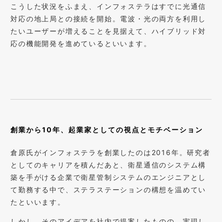
こうした状況をふまえ、インフォステラはすでに光通信
対応の地上局との接続を開始。電波・光の両方を利用し
たいユーザーが増えることを見据えて、ハイブリッド対
応の機能開発を進めているといいます。
創業から10年、起業家としての視点とモチベーション
倉原氏がインフォステラを創業したのは2016年。研究者
としてのキャリアを積んだあと、衛星通信のシステム構
築を手がける企業で衛星管制システムのエンジニアとし
て勤務する中で、ステラステーションの構想を温めてい
たといいます。
しかし、そのアイデアを社内で提案したものの、実現し