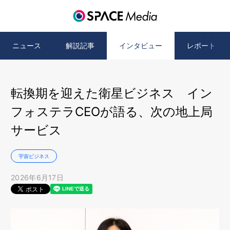
ニュース
解説記事
インタビュー
レポート
転換期を迎えた衛星ビジネス イン
フォステラCEOが語る、次の地上局
サービス
宇宙ビジネス
2026年6月17日