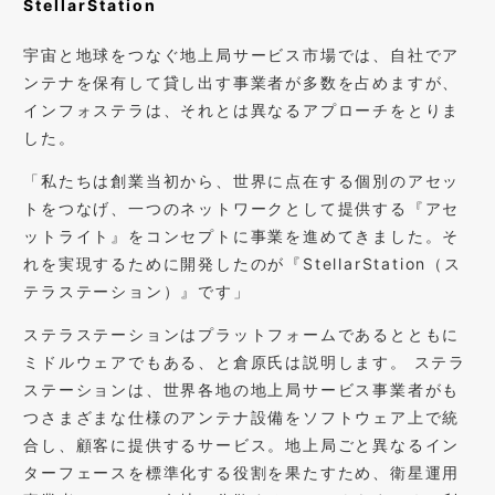
StellarStation
宇宙と地球をつなぐ地上局サービス市場では、自社でア
ンテナを保有して貸し出す事業者が多数を占めますが、
インフォステラは、それとは異なるアプローチをとりま
した。
「私たちは創業当初から、世界に点在する個別のアセッ
トをつなげ、一つのネットワークとして提供する『アセ
ットライト』をコンセプトに事業を進めてきました。そ
れを実現するために開発したのが『StellarStation（ス
テラステーション）』です」
ステラステーションはプラットフォームであるとともに
ミドルウェアでもある、と倉原氏は説明します。 ステラ
ステーションは、世界各地の地上局サービス事業者がも
つさまざまな仕様のアンテナ設備をソフトウェア上で統
合し、顧客に提供するサービス。地上局ごと異なるイン
ターフェースを標準化する役割を果たすため、衛星運用