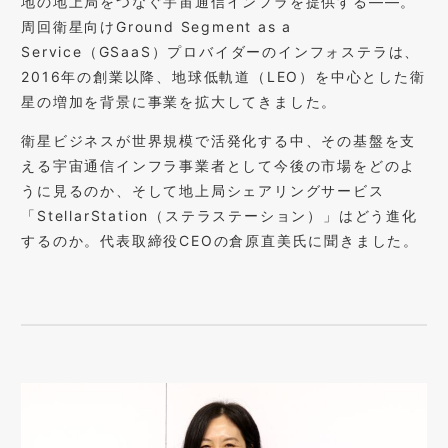
地の地上局をつなぐ宇宙通信インフラを提供する――。
周回衛星向けGround Segment as a
Service（GSaaS）プロバイダーのインフォステラは、
2016年の創業以降、地球低軌道（LEO）を中心とした衛
星の増加を背景に事業を拡大してきました。
衛星ビジネスが世界規模で活発化する中、その基盤を支
える宇宙通信インフラ事業者として今後の市場をどのよ
うに見るのか、そして地上局シェアリングサービス
「StellarStation（ステラステーション）」はどう進化
するのか。代表取締役CEOの倉原直美氏に聞きました。