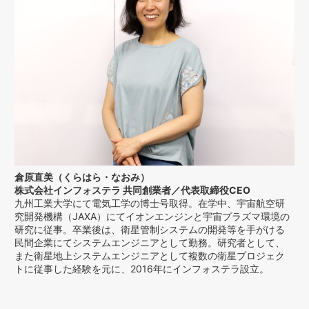
倉原直美（くらはら・なおみ）
株式会社インフォステラ 共同創業者／代表取締役CEO
九州工業大学にて電気工学の博士号取得。在学中、宇宙航空研
究開発機構（JAXA）にてイオンエンジンと宇宙プラズマ環境の
研究に従事。卒業後は、衛星管制システムの開発等を手がける
民間企業にてシステムエンジニアとして勤務。研究者として、
また衛星地上システムエンジニアとして複数の衛星プロジェク
トに従事した経験を元に、2016年にインフォステラ設立。