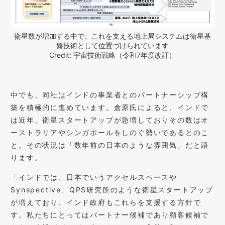
衛星数が増加する中で、これを支える地上局システムは衛星基
盤技術として位置づけられています
Credit: 宇宙技術戦略（令和7年度改訂）
中でも、同社はインドの事業者とのパートナーシップ構
築を積極的に進めています。倉原氏によると、インドで
は近年、衛星スタートアップが急増しておりその数はオ
ーストラリアやシンガポールをしのぐ勢いであるとのこ
と。その状況は「数年前の日本のような雰囲気」だと語
ります。
「インドでは、日本でいうアクセルスペースや
Synspective、QPS研究所のような衛星スタートアップ
が増えており、インド政府もこれらを支援する方針で
す。私たちにとってはパートナー候補であり顧客候補で