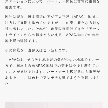
ステーションにとって、パートナー開拓は非常に重要な
要素です。
同社は現在、日本周辺のアジア太平洋（APAC）地域に
注力して展開を進めていますが、この春、新たな方針を
打ち出しました。それが、創業以来掲げてきた『アセッ
トライト』からの転換ともいえる、APAC域内での自社
地上局の建設です。
その背景を、倉原氏はこう話します。
「APACは、そもそも地上局の数が少ない地域です。一
方で、日本を含めAPAC地域での需要は今後も増えてい
くことが見込まれます。パートナーを広げるにも限界が
ある中、ここは自社でアンテナを建てようと判断しまし
た」