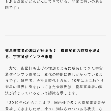
もある企業がどんどん出てきている、非常に勢いのある
国です」
衛星事業者の淘汰が始まる？ 構造変化の時期を迎え
る、宇宙通信インフラ市場
一方で、衛星打ち上げの増加とともに成長してきた宇宙
通信インフラ市場は、変化の時期に差しかかっているよ
うです。研究者、会社員時代も含め、10年以上にわたり
衛星の世界に身をおいてきた倉原氏は、衛星事業者の淘
汰が始まっているという認識を示します。
「2010年代からここまで、国内外で多くの衛星事業者が
登場してきましたが、徐々に淘汰されつつある状況にな