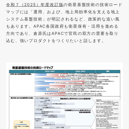
令和７（2025）年度改訂版
の衛星基盤技術の技術ロード
マップには「運用、および、地上局効率化を⽀える地上
システム基盤技術」が明記されるなど、政策的な追い風
もあります。APAC各国政府も衛星保有・活用を進める
方向であり、倉原氏はAPACで官民の双方の需要を取り
込む、強いプロダクトをつくりたいと話します。