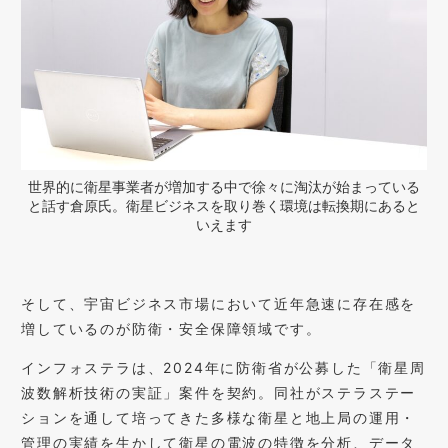
世界的に衛星事業者が増加する中で徐々に淘汰が始まっている
と話す倉原氏。衛星ビジネスを取り巻く環境は転換期にあると
いえます
そして、宇宙ビジネス市場において近年急速に存在感を
増しているのが防衛・安全保障領域です。
インフォステラは、2024年に防衛省が公募した「衛星周
波数解析技術の実証」案件を契約。同社がステラステー
ションを通して培ってきた多様な衛星と地上局の運用・
管理の実績を生かして衛星の電波の特徴を分析、データ