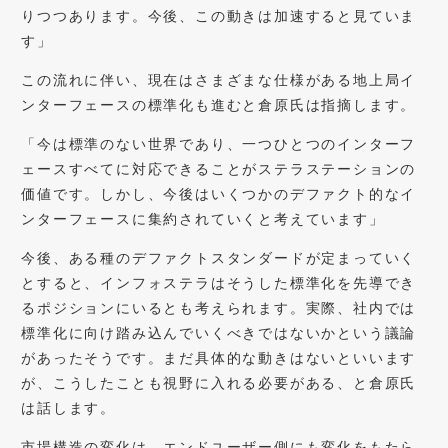
りつつあります。今後、この動きは加速すると見ていま
す」
この流れに伴い、現在はさまざまな仕様がある地上局イ
ンターフェースの標準化も進むと倉原氏は指摘します。
「今は標準のない世界であり、一つひとつのインターフ
ェースすべてに対応できることがステラステーションの
価値です。しかし、今後はいくつかのデファクト的なイ
ンターフェースに集約されていくと考えています」
今後、ある種のデファクトスタンダードが定まっていく
とすると、インフォステラはそうした標準化を先導でき
るポジションにいるとも考えられます。実際、社内では
標準化に向け踏み込んでいくべきではないかという議論
があったそうです。まだ具体的な動きはないといいます
が、こうしたことも視野に入れる必要がある、と倉原氏
は話します。
市場構造の変化は、エンドユーザー側にも変化をもたら