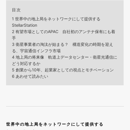
目次
1
世界中の地上局をネットワークにして提供する
StellarStation
2
有望市場としてのAPAC 自社初のアンテナ保有にも着
手
3
衛星事業者の淘汰が始まる？ 構造変化の時期を迎え
る、宇宙通信インフラ市場
4
地上局の将来像 軌道上データセンター・衛星光通信に
どう対応するか
5
創業から10年、起業家としての視点とモチベーション
6
あわせて読みたい
世界中の地上局をネットワークにして提供する