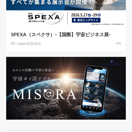
SPEXA（スペクサ）-【国際】宇宙ビジネス展-
RX Japan合同会社
PR