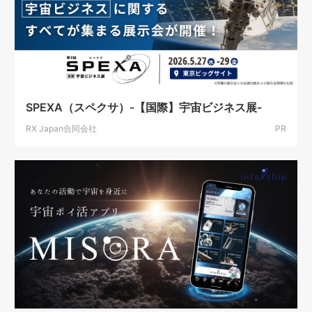
SPEXA（スペクサ）-【国際】宇宙ビジネス展-
RX Japan合同会社
PR