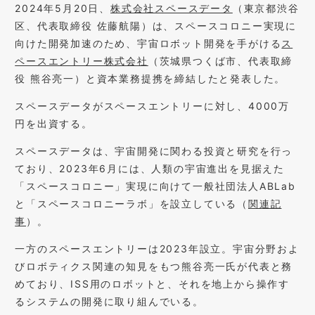
2024年5月20日、
株式会社スペースデータ
（東京都渋谷
区、代表取締役 佐藤航陽）は、スペースコロニー実現に
向けた開発加速のため、宇宙ロボット開発を手がける
ス
ペースエントリー株式会社
（茨城県つくば市、代表取締
役 熊谷亮一）と資本業務提携を締結したと発表した。
スペースデータがスペースエントリーに対し、4000万
円を出資する。
スペースデータは、宇宙開発に関わる投資と研究を行っ
ており、2023年6月には、人類の宇宙進出を見据えた
「スペースコロニー」実現に向けて一般社団法人ABLab
と「スペースコロニーラボ」を設立している（
関連記
事
）。
一方のスペースエントリーは2023年設立。宇宙分野およ
びロボティクス関連の知見をもつ熊谷亮一氏が代表と務
めており、ISS用のロボットと、それを地上から操作す
るシステムの開発に取り組んでいる。