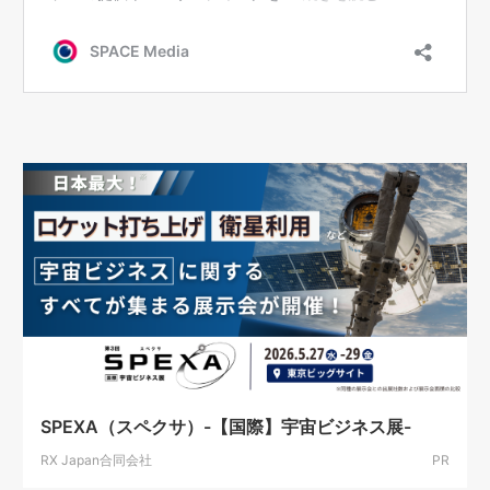
SPEXA（スペクサ）-【国際】宇宙ビジネス展-
RX Japan合同会社
PR