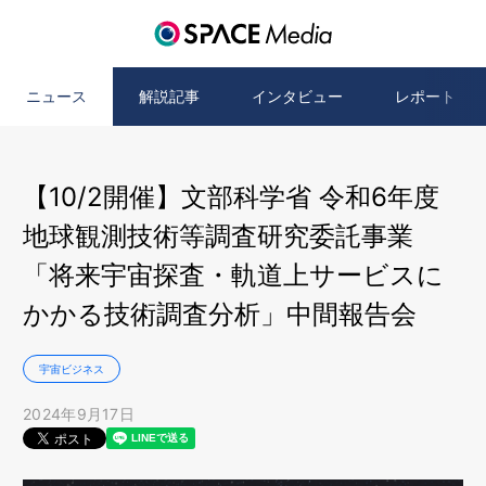
ニュース
解説記事
インタビュー
レポート
【10/2開催】文部科学省 令和6年度
地球観測技術等調査研究委託事業
「将来宇宙探査・軌道上サービスに
かかる技術調査分析」中間報告会
宇宙ビジネス
2024年9月17日