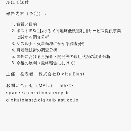
ルにて送付
報告内容（予定）：
背景と目的
ポストISSにおける民間地球低軌道利用サービス提供事業
に関する調査分析
シスルナ・火星領域にかかる調査分析
月着陸技術の調査分析
国外における月探査・開発等の取組状況の調査分析
今後の展開（最終報告にむけて）​
主催・発表者：株式会社DigitalBlast
お問い合わせ（MAIL）：mext-
spaceexplorationsurvey-in-
digitalblast@digitalblast.co.jp