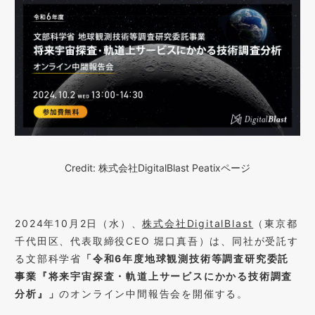
Credit: 株式会社DigitalBlast Peatixページ
2024年10月2日（水）、
株式会社DigitalBlast
（東京都
千代田区、代表取締役CEO 堀口真吾）は、同社が受託す
る文部科学省
「令和6年度地球観測技術等調査研究委託
事業『将来宇宙探査・軌道上サービスにかかる技術調査
分析』」
のオンライン中間報告会を開催する。