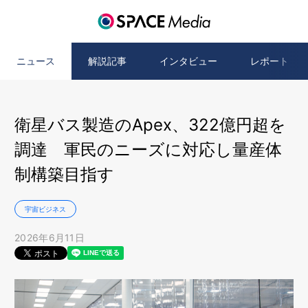
ニュース
解説記事
インタビュー
レポート
衛星バス製造のApex、322億円超を
調達 軍民のニーズに対応し量産体
制構築目指す
宇宙ビジネス
2026年6月11日