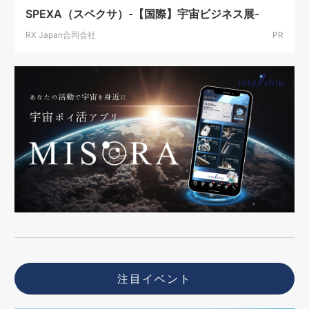
SPEXA（スペクサ）-【国際】宇宙ビジネス展-
RX Japan合同会社
PR
注目イベント