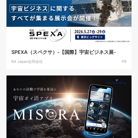
SPEXA（スペクサ）-【国際】宇宙ビジネス展-
RX Japan合同会社
PR