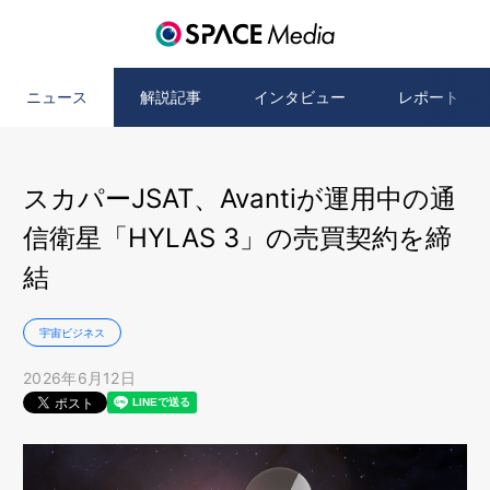
ニュース
解説記事
インタビュー
レポート
スカパーJSAT、Avantiが運用中の通
信衛星「HYLAS 3」の売買契約を締
結
宇宙ビジネス
2026年6月12日