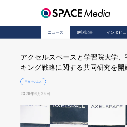
ニュース
解説記事
インタビュ
アクセルスペースと学習院大学、
キング戦略に関する共同研究を開
宇宙ビジネス
2026年6月25日