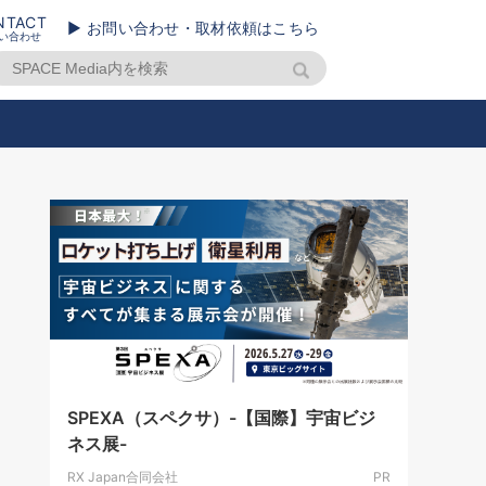
NTACT
▶ お問い合わせ・取材依頼はこちら
い合わせ
SPEXA（スペクサ）-【国際】宇宙ビジ
ネス展-
RX Japan合同会社
PR