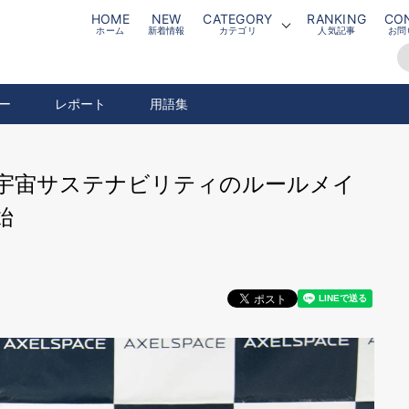
HOME
NEW
CATEGORY
RANKING
CO
ホーム
新着情報
カテゴリ
人気記事
お問
ー
レポート
用語集
宇宙サステナビリティのルールメイ
始