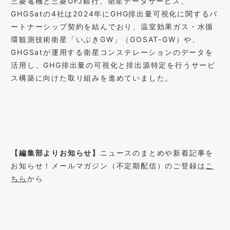
三菱電機と三菱UFJ銀行、衛星データサービス、
GHGSatの4社は2024年にGHG排出量可視化に関するパ
ートナーシップ契約を結んでおり、温室効果ガス・水循
環観測技術衛星「いぶきGW」（GOSAT-GW）や、
GHGSatが運用する衛星コンステレーションのデータを
活用し、GHG排出量の可視化と排出源特定を行うサービ
ス構築に向けた取り組みを進めていました。
【編集部よりお知らせ】
ニュースのまとめや新着記事を
お知らせ！メールマガジン（不定期配信）のご登録は
こ
ちら
から