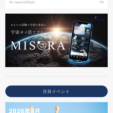
RX Japan合同会社
PR
注目イベント