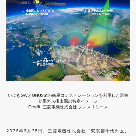
いぶきGWとGHGSatの衛星コンステレーションを利用した温室
効果ガス排出源の特定イメージ
Credit: 三菱電機株式会社 プレスリリース
2026年6月25日、
三菱電機株式会社
（東京都千代田区、