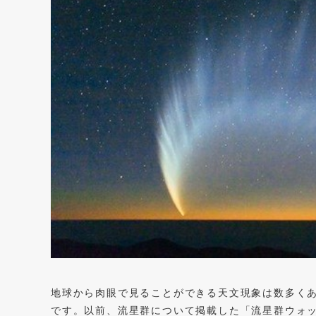
地球から肉眼で見ることができる天文現象は数多く
です。以前、流星群について掲載した「流星群ウォッ