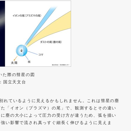
いた際の彗星の図
it：国立天文台
に別れているように見えるかもしれません。これは彗星の塵
びた「イオン（プラズマ）の尾」で、観測するとその違い
際に塵の大小によって圧力の受け方が違うため、弧を描い
の強い影響で流され真っすぐ細長く伸びるように見えま