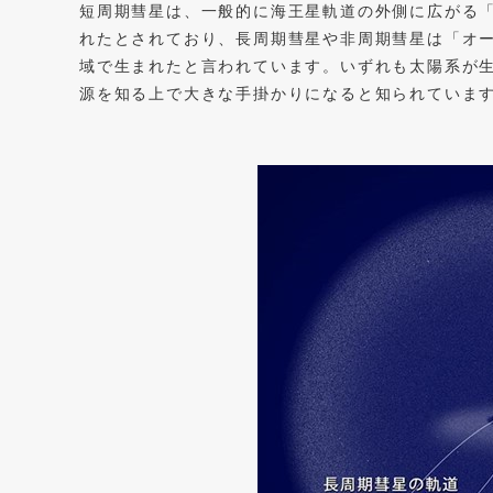
短周期彗星は、一般的に海王星軌道の外側に広がる
れたとされており、長周期彗星や非周期彗星は「オ
域で生まれたと言われています。いずれも太陽系が
源を知る上で大きな手掛かりになると知られていま