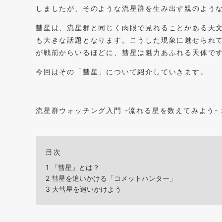
しましたが、そのような流星群を生み出す親のような
彗星は、流星群と同じく肉眼で見れることがある天
も大きな話題となります。こうした現象に魅せられ
が戦前からいるほどに、彗星は魅力あふれる天体で
今回はその「彗星」について紹介していきます。
流星群ウォッチング入門 -流れる星を数えてみよう-
目次
1
「彗星」とは？
2
彗星を追いかける「コメットハンター」
3
大彗星を追いかけよう