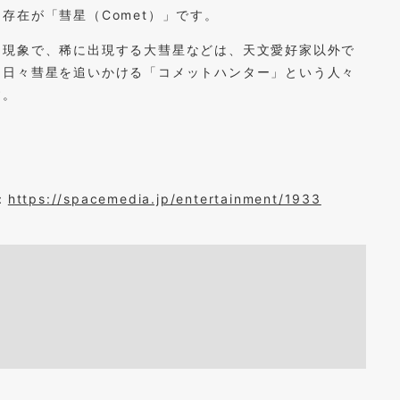
存在が「彗星（Comet）」です。
文現象で、稀に出現する大彗星などは、天文愛好家以外で
て日々彗星を追いかける「コメットハンター」という人々
す。
：
https://spacemedia.jp/entertainment/1933