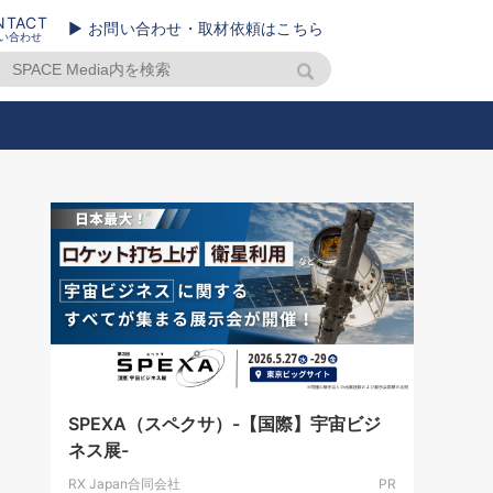
NTACT
▶ お問い合わせ・取材依頼はこちら
い合わせ
SPEXA（スペクサ）-【国際】宇宙ビジ
ネス展-
RX Japan合同会社
PR