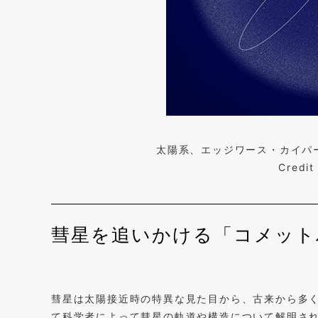
太陽系、エッジワース・カイパ
Cred
彗星を追いかける「コメット
彗星は太陽接近時の特異な見た目から、古来から多
て科学者によって彗星の軌道や構造について解明され