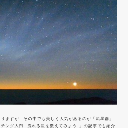
ありますが、その中でも美しく人気があるのが「流星群」
チング入門 -流れる星を数えてみよう-」の記事でも紹介