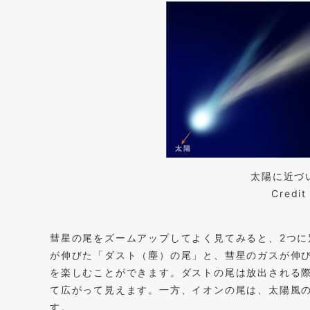
太陽に近づ
Cred
彗星の尾をズームアップしてよく見てみると、2つ
が伸びた「ダスト（塵）の尾」と、彗星のガスが伸
を楽しむことができます。ダストの尾は放出される
て広がって見えます。一方、イオンの尾は、太陽風
す。