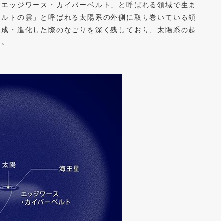
「エッジワース・カイパーベルト」と呼ばれる領域で生ま
ールトの雲」と呼ばれる太陽系の外側に取り巻いている領
生成・進化した際のなごりを深く残しており、太陽系の起
す。