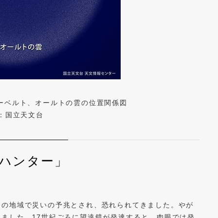
ーベルト、オールトの雲の位置関係図
it：国立天文台
ハンター」
くの地域で災いの予兆とされ、恐れられてきました。やが
ました。17世紀ごろに望遠鏡が発達すると、肉眼では発