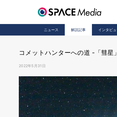
ニュース
解説記事
インタビュ
コメットハンターへの道 -「彗星
2022年5月31日