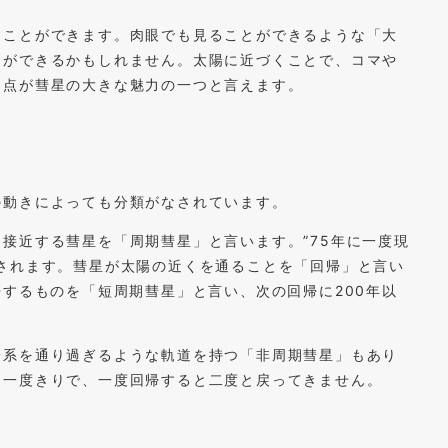
ることができます。肉眼でも見ることができるような「大
とができるかもしれません。太陽に近づくことで、コマや
つ点が彗星の大きな魅力の一つと言えます。
の動きによっても分類がなされています。
接近する彗星を「周期彗星」と言います。”75年に一度現
されます。彗星が太陽の近くを通ることを「回帰」と言い
帰するものを「短周期彗星」と言い、次の回帰に200年以
陽系を通り過ぎるような軌道を持つ「非周期彗星」もあり
は一度きりで、一度回帰すると二度と戻ってきません。