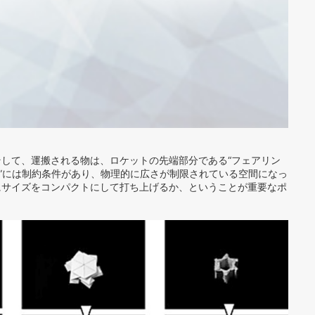
して、運搬される物は、ロケットの先端部分である“フェアリン
グ”には制約条件があり、物理的に広さが制限されている空間になっ
にサイズをコンパクトにして打ち上げるか、ということが重要なポ