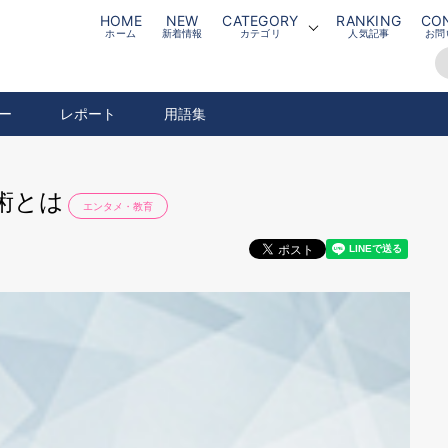
HOME
NEW
CATEGORY
RANKING
CO
ホーム
新着情報
カテゴリ
人気記事
お問
ー
レポート
用語集
術とは
エンタメ・教育