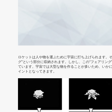
ロケットは人や物を運ぶために宇宙に打ち上げられます。そ
グ”という部分に収納されます。しかし、この“フェアリン
ています。宇宙では大型な物を作ることが多いため、いか
イントとなってきます。