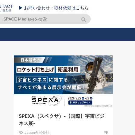
NTACT
▶ お問い合わせ・取材依頼はこちら
い合わせ
SPEXA（スペクサ）-【国際】宇宙ビジ
ネス展-
RX Japan合同会社
PR