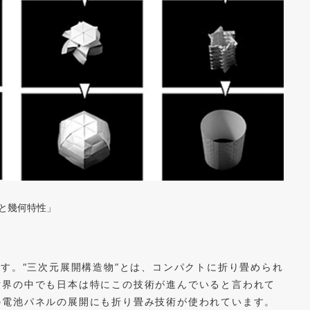
と幾何特性」
です。“三次元展開構造物”とは、コンパクトに折り畳められ
世界の中でも日本は特にこの技術が進んでいると言われて
の電池パネルの展開にも折り畳み技術が使われています。