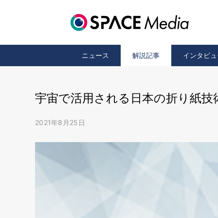
ニュース
解説記事
インタビュ
宇宙で活用される日本の折り紙技
2021年8月25日