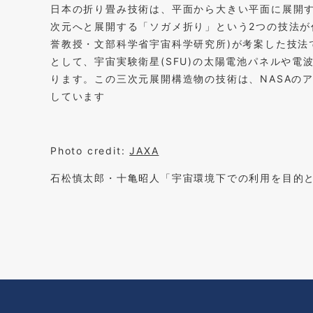
日本の折り畳み技術は、平面から大きい平面に展開
次元へと展開する「ソガメ折り」という2つの技法が
誉教授・文部科学省宇宙科学研究所)が考案した技法
として、宇宙実験衛星(SFU)の太陽電池パネルや
ります。この三次元展開構造物の技術は、NASAの
しています
Photo credit:
JAXA
石松慎太郎・十亀昭人「宇宙環境下での利用を目的