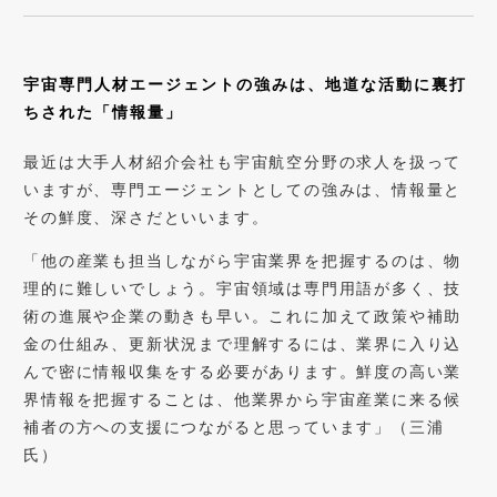
宇宙専門人材エージェントの強みは、地道な活動に裏打
ちされた「情報量」
最近は大手人材紹介会社も宇宙航空分野の求人を扱って
いますが、専門エージェントとしての強みは、情報量と
その鮮度、深さだといいます。
「他の産業も担当しながら宇宙業界を把握するのは、物
理的に難しいでしょう。宇宙領域は専門用語が多く、技
術の進展や企業の動きも早い。これに加えて政策や補助
金の仕組み、更新状況まで理解するには、業界に入り込
んで密に情報収集をする必要があります。鮮度の高い業
界情報を把握することは、他業界から宇宙産業に来る候
補者の方への支援につながると思っています」（三浦
氏）