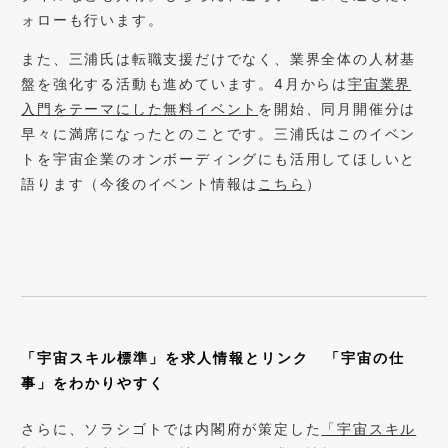
ォローも行います。
また、三浦氏は転職支援だけでなく、業界全体の人材基
盤を強化する活動も進めています。4月からは
宇宙業界
入門をテーマにした無料イベント
を開始、同月開催分は
早々に満席になったとのことです。三浦氏はこのイベン
トを宇宙企業のオンボーディングにも活用してほしいと
語ります（今後のイベント情報は
こちら
）
「宇宙スキル標準」を求人情報とリンク 「宇宙の仕
事」をわかりやすく
さらに、ソラシゴトでは内閣府が策定した
「宇宙スキル