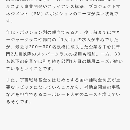
ルスより事業開発やアライアンス構築、プロジェクトマ
ネジメント（PM）のポジションのニーズが高い状況で
す。
年代・ポジション別の傾向でみると、少し前まではマネ
ージャークラスや部門の「1人目」の求人が中心でした
が、最近は200〜300名規模に成長した企業を中心に部
門2人目以降のメンバークラスの採用も増加。一方、30
名以下の企業では引き続き部門1人目の採用ニーズが続い
ているということです。
また、宇宙戦略基金をはじめとする国の補助金制度が重
要なトピックになっていることから、補助金関連の事務
などを担当できるコーポレート人材のニーズも増えてい
るそうです。