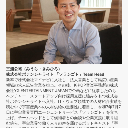
三浦公裕（みうら・きみひろ）
株式会社ポテンシャライト 「ソラシゴト」Team Head
新卒で株式会社マイナビに入社し、法人営業として幅広い産業
領域の求人広告営業を担当。その後、K-POP音楽事務所の株式
会社YG ENTERTAINMENT JAPANで企画などに従事したのち、
ベンチャー・スタートアップ向け採用支援に強みをもつ株式会
社ポテンシャライトへ入社。IT・ウェブ領域での人材紹介実績を
積む中で宇宙産業への人材供給の重要性に着目し、令和7年7月7
日に宇宙業界専門エージェントサービス「ソラシゴト」を立ち
上げ。チームヘッドとして候補者との面談や企業支援に取り組
む傍ら、宇宙業界で働く人々の声を届けるポッドキャスト「宇