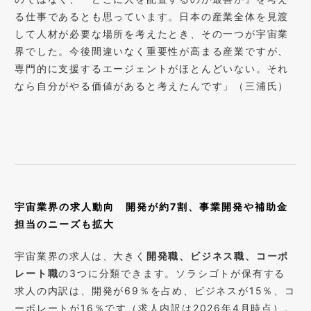
る仕事であるとも思っています。日本の産業全体を見渡
して人材が必要な場所を考えたとき、その一つが宇宙業
界でした。今後間違いなく重要性が高まる産業ですが、
専門的に支援するエージェントがほとんどいない。それ
なら自分がやる価値があると考えたんです」（三浦氏）
宇宙業界の求人動向 開発が約7割、事業開発や補助金
担当のニーズも拡大
宇宙業界の求人は、大きく
開発職、ビジネス職、コーポ
レート職
の3つに分類できます。ソラシゴトが保有する
求人の内訳は、開発が69％を占め、ビジネスが15％、コ
ーポレートが16％です（求人内訳は2026年4月時点）。