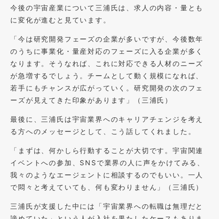
今後の宇宙産業について三浦氏は、求人の内容・量とも
に変化が進むと見ています。
「今は研究開発フェーズの企業が多いですが、今後数年
のうちに事業化・量産対応のフェーズに入る企業が多く
なります。そうなれば、これに対応できる人材のニーズ
が急増するでしょう。チームとして動く規模になれば、
若手にもチャンスが広がっていく。研究開発の次のフェ
ーズが見えてきた印象があります」（三浦氏）
最後に、三浦氏は宇宙業界へのキャリアチェンジを考え
る方へのメッセージとして、こう話してくれました。
「まずは、何かしら行動することが大切です。宇宙関連
イベントへの参加、SNSで業界の人に声をかけてみる、
我々のようなエージェントに相談するのでもいい。一人
で悶々と考えていても、何も変わりません」（三浦氏）
三浦氏が支援した中には「宇宙業界への転職は無理だと
諦めていた」という人が入社を果たしたケースもありま