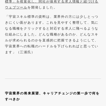
標準」を視覚化し、同社が保有する求人情報と紐づける
ウェブツール
を開発しました。
「宇宙スキル標準の資料は、業界外の方には少しとっつ
きにくい面があります。これを見やすく整理して、気に
なる職種をクリックすると対応する求人に飛べるような
仕組みにしました。どんな職種があるのか、どんなスキ
ルが求められるのかを直感的に把握できるようにして、
宇宙業界への転職のハードルを下げられればと思ってい
ます」（三浦氏）
宇宙業界の将来展望、キャリアチェンジの第一歩で何を
すべきか