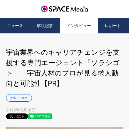
ニュース
解説記事
インタビュー
レポート
宇宙業界へのキャリアチェンジを支
援する専門エージェント「ソラシゴ
ト」 宇宙人材のプロが見る求人動
向と可能性【PR】
宇宙ビジネス
2026年5月18日