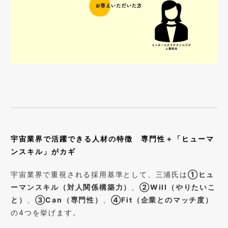
宇宙業界で活躍できる人材の特徴 専門性＋「ヒューマ
ンスキル」がカギ
宇宙業界で重視される採用基準として、三浦氏は
①
ヒュ
ーマンスキル（対人関係構築力）
、
②Will
（やりたいこ
と）
、
③Can
（専門性）
、
④Fit
（企業とのマッチ度）
の4つを挙げます。