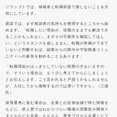
ソラシゴトでは、候補者と転職前提で接しないことを大
切にしています。
面談では、まず相談者の気持ちを整理するところから始
めます。「転職したい理由が、現職のままでも解決でき
ることかもしれない。まずその可能性を確認してほし
い」というスタンスを崩しません。転職の準備ができて
いないと判断すれば、副業からの関与や宇宙関連コミュ
ニティへの参加を勧めることもあります。
「転職理由がはっきりしていない状態の方もいますの
で、そういう場合は、もう少し考えてからにしましょう
とお伝えします。こう言われると戸惑うかもしれません
が、入社してから後悔するのでは遅いですから」（三浦
氏）
採用選考に進む場合は、企業との定例会議で得た情報を
もとに、求人票ではわかりづらい職場の雰囲気や開発ス
タイルなども共有。もちろん、選考プロセスを通じたフ