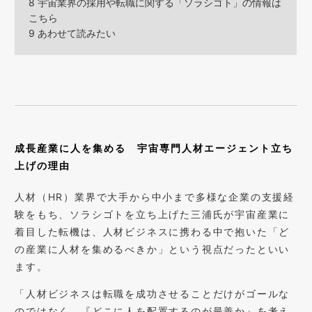
8
宇宙業界の採用や転職に関する「ソラシゴト」の情報は
こちら
9
あわせて読みたい
成長産業に人を集める 宇宙専門人材エージェント立ち
上げの理由
人材（HR）業界で大手から中小まで多様な企業の支援経
験をもち、ソラシゴトを立ち上げた三浦氏が宇宙産業に
着目した転機は、人材ビジネスに携わる中で抱いた「ど
の産業に人材を集めるべきか」という視点だったといい
ます。
「人材ビジネスは転職を成功させることだけがゴールな
のではなく、『どこに人を配置するのが最善か』を考え