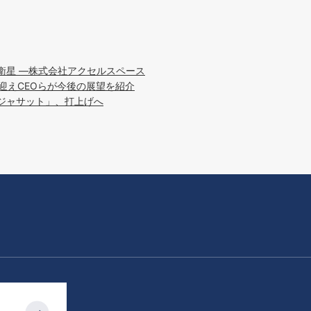
衛星 ―株式会社アクセルスペース
迎えCEOらが今後の展望を紹介
ジャサット」、打上げへ