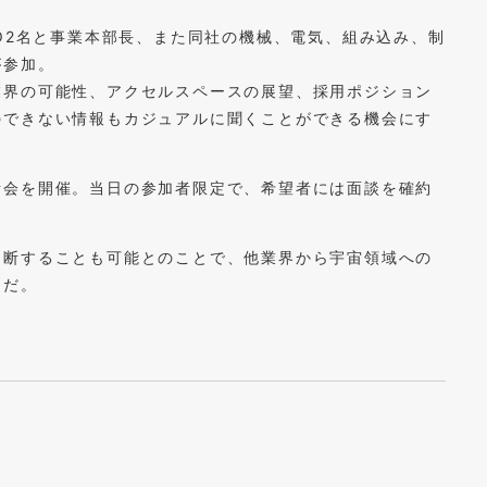
TO2名と事業本部長、また同社の機械、電気、組み込み、制
が参加。
業界の可能性、アクセルスペースの展望、採用ポジション
のできない情報もカジュアルに聞くことができる機会にす
考会を開催。当日の参加者限定で、希望者には面談を確約
判断することも可能とのことで、他業界から宇宙領域への
うだ。