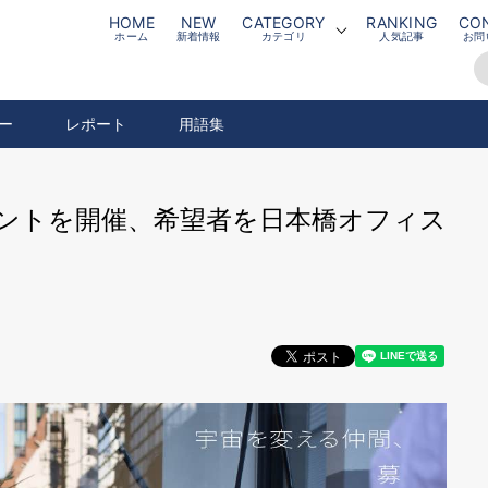
HOME
NEW
CATEGORY
RANKING
CO
ホーム
新着情報
カテゴリ
人気記事
お問
ー
レポート
用語集
ントを開催、希望者を日本橋オフィス