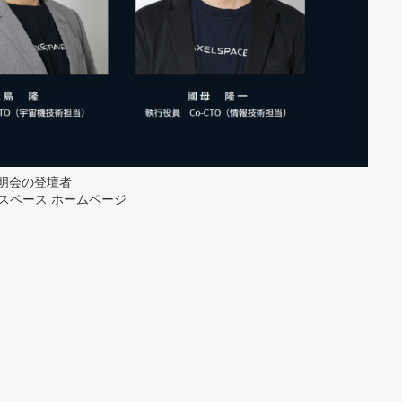
明会の登壇者
クセルスペース ホームページ