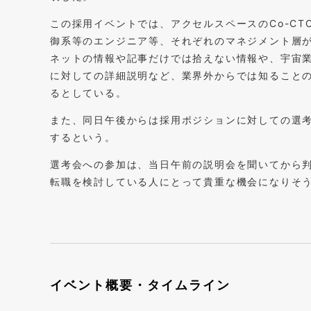
この採用イベントでは、アクセルスペースのCo-C
御系等のエンジニア等、それぞれのマネジメント層
ネットの情報や記事だけでは拾えない情報や、宇宙
に対しての詳細説明など、業界外からでは知ること
るとしている。
また、同日午後からは採用ポジションに対しての選
するという。
選考会への参加は、当日午前の説明会を聞いてから
転職を検討している人にとって貴重な機会になりそ
イベント概要・タイムライン