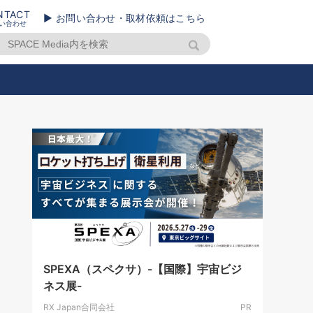
NTACT
▶ お問い合わせ・取材依頼はこちら
い合わせ
SPEXA（スペクサ）-【国際】宇宙ビジ
ネス展-
RX Japan合同会社
PR