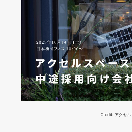
Credit: ア