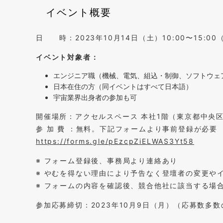
イベント概要
日 時：2023年10月14日（土）10:00〜15:00
イベント対象者：
エンジニア職（機械、電気、組込・制御、ソフトウェ
日本在住の方（同イベントはすべて日本語）
宇宙業界出身者の参加も可
開催場所：アクセルスペース 本社1階（東京都中央区日
参 加 費 ：無料。下記フォームより事前登録が必要
https://forms.gle/pEzcpZiELWAS3Yt58
※ フォーム登録後、事務局より連絡あり
※ やむを得ない理由により予告なく登壇者の変更や
※ フォームの内容を確認後、競合他社に該当する場
参加応募締切：2023年10月9日（月）（応募数多