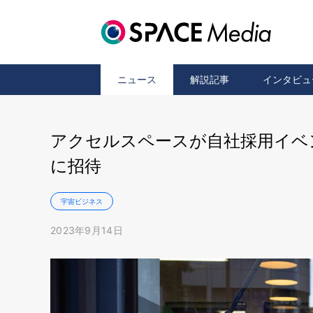
ニュース
解説記事
インタビュ
アクセルスペースが自社採用イベ
に招待
宇宙ビジネス
2023年9月14日