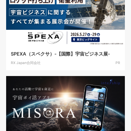
SPEXA（スペクサ）-【国際】宇宙ビジネス展-
RX Japan合同会社
PR