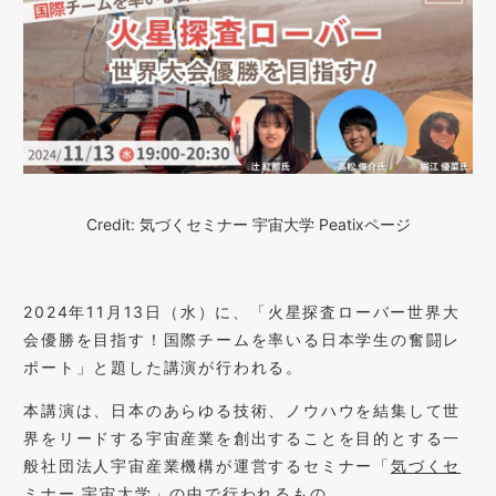
Credit: 気づくセミナー 宇宙大学 Peatixページ
2024年11月13日（水）に、「火星探査ローバー世界大
会優勝を目指す！国際チームを率いる日本学生の奮闘レ
ポート」と題した講演が行われる。
本講演は、日本のあらゆる技術、ノウハウを結集して世
界をリードする宇宙産業を創出することを目的とする一
般社団法人宇宙産業機構が運営するセミナー「
気づくセ
ミナー 宇宙大学
」の中で行われるもの。