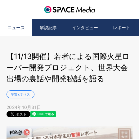
ニュース
解説記事
インタビュー
レポート
【11/13開催】若者による国際火星ロ
ーバー開発プロジェクト、世界大会
出場の裏話や開発秘話を語る
宇宙ビジネス
2024年10月31日