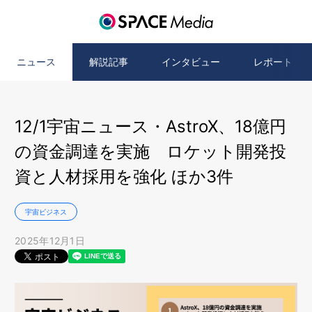
ニュース
解説記事
インタビュー
レポート
12/1宇宙ニュース・AstroX、18億円
の資金調達を実施 ロケット開発投
資と人材採用を強化 ほか3件
宇宙ビジネス
2025年12月1日