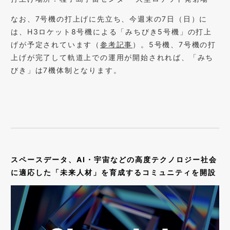
なお、7号機の打上げに先立ち、今週末の7日（日）に
は、H3ロケット8号機による「みちびき5号機」の打上
げが予定されています（
参考記事
）。5号機、7号機の打
上げが完了して軌道上での運用が開始されれば、「みち
びき」は7機体制となります。
スペースデータ、AI・宇宙などの高度テクノロジー社会
に適応した「未来人材」を育成するコミュニティを開設