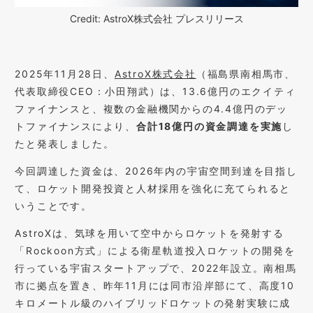
Credit: AstroX株式会社 プレスリリース
2025年11月28日、
AstroX株式会社
（福島県南相馬市、
代表取締役CEO：小田翔武）は、13.6億円のエクイティ
ファイナンスと、複数の金融機関からの4.4億円のデッ
トファイナンスにより、
合計18億円の資金調達を実施
し
たと発表しました。
今回調達した資金は、2026年内の宇宙空間到達を目指し
て、ロケット開発投資と人材採用を強化に充てられると
いうことです。
AstroXは、気球を用いて空中からロケットを発射する
「Rockoon方式」による衛星軌道投入ロケットの開発を
行っている宇宙スタートアップで、2022年設立。南相馬
市に拠点を置き、昨年11月には同市沿岸部にて、高度10
キロメートル級のハイブリッドロケットの発射実験に成