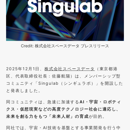
Credit: 株式会社スペースデータ プレスリリース
2025年12月1日、
株式会社スペースデータ
（東京都港
区、代表取締役社長：佐藤航陽）は、メンバーシップ型
コミュニティ「Singulab（シンギュラボ）」を開設した
と発表しました。
同コミュニティは、急速に加速する
AI・宇宙・ロボティ
クス・仮想現実などの高度テクノロジー社会に適応し、
未来を創る力をもつ「未来人材」の育成
が目的。
同社では、宇宙・AI技術を基盤とする事業開発を行う中