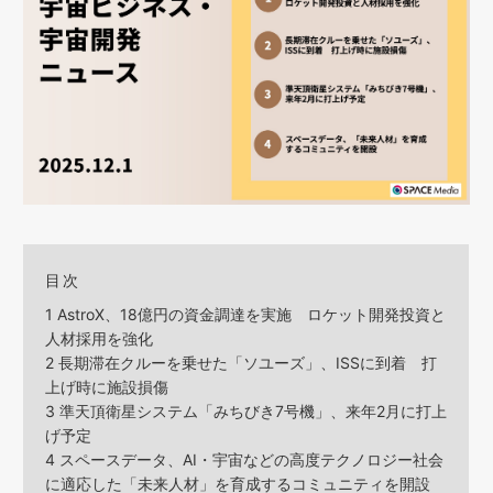
目次
1
AstroX、18億円の資金調達を実施 ロケット開発投資と
人材採用を強化
2
長期滞在クルーを乗せた「ソユーズ」、ISSに到着 打
上げ時に施設損傷
3
準天頂衛星システム「みちびき7号機」、来年2月に打上
げ予定
4
スペースデータ、AI・宇宙などの高度テクノロジー社会
に適応した「未来人材」を育成するコミュニティを開設