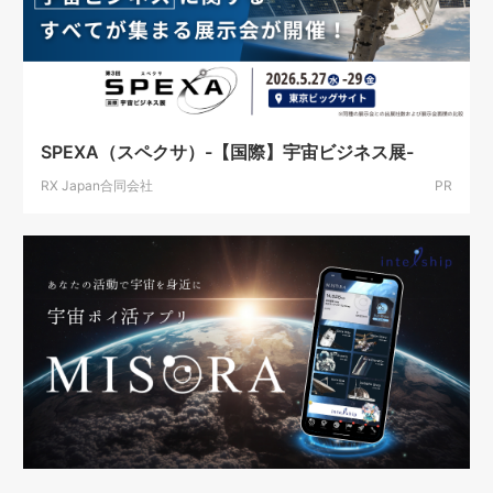
SPEXA（スペクサ）-【国際】宇宙ビジネス展-
RX Japan合同会社
PR