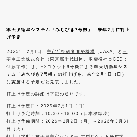
準天頂衛星システム「みちびき7号機」、来年2月に打上
げ予定
2025年12月1日、
宇宙航空研究開発機構
（JAXA）と
三
菱重工業株式会社
（東京都千代田区、取締役社長CEO：
伊藤栄作）は、H3ロケット9号機による
準天頂衛星シス
テム「みちびき7号機」の打上げを、来年2月1日（日）
に実施
する予定だと発表しました。
打上げ予定の詳細は下記の通りです。
打上げ予定日：2026年2月1日（日）
打上げ予定時刻：16:30～18:00（日本標準時）
打上げ予備期間：2026年2月2日（月）～2026年3月31
日（火）
打上げ場所：種子島宇宙センター 大型ロケット発射場