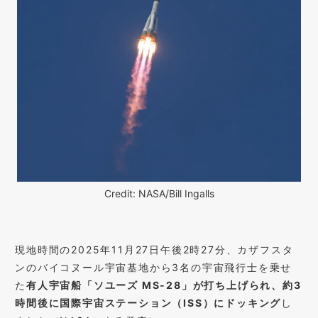
Credit: NASA/Bill Ingalls
現地時間の2025年11月27日午後2時27分、カザフスタ
ンのバイコヌール宇宙基地から3名の宇宙飛行士を乗せ
た
有人宇宙船「ソユーズ MS-28」が打ち上げられ、約3
時間後に国際宇宙ステーション（ISS）にドッキング
し