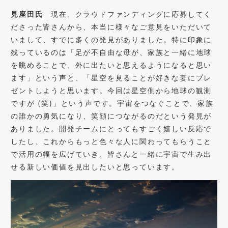
見座田氏
現在、クラウドファンディングに応募してく
ださった皆さんから、本当に様々なご意見をいただいて
いまして、すでに多くの発見がありました。特に印象に
残っているのは「足が不自由な母が、家族と一緒に地球
を眺めることで、外に出たいと思えるようになると思い
ます」という声と、「星空を見ることが好きな妻にプレ
ゼントしようと思います。今回は星空側から地球の観測
ですが
(
笑
)
」という声です。宇宙をつなぐことで、家族
の誰かの勇気になり、笑顔につながるのだという発見が
ありました。開発チームにとってもすごく嬉しい反応で
したし、これからもっと色々な人に関わってもらうこと
で活用の幅を広げていき、皆さんと一緒に宇宙で生み出
せる新しい価値を見出したいと思っています。