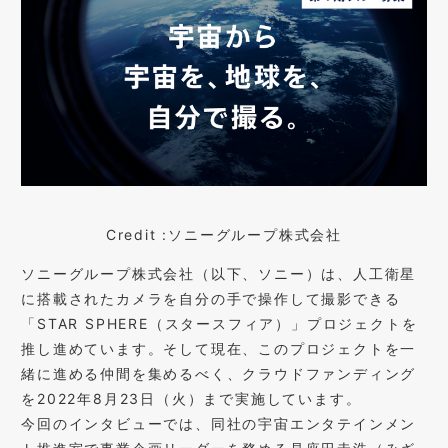
Credit :ソニーグループ株式会社
ソニーグループ株式会社（以下、ソニー）は、人工衛星
に搭載されたカメラを自分の手で操作して撮影できる
「
STAR SPHERE
（スタースフィア）」プロジェクトを
推し進めています。そして現在、このプロジェクトを一
緒に進める仲間を集めるべく、クラウドファンディング
を
2022
年
8
月
23
日（火）まで実施しています。
今回のインタビューでは、同社の宇宙エンタテインメン