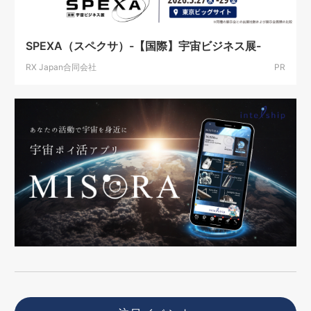
SPEXA（スペクサ）-【国際】宇宙ビジネス展-
RX Japan合同会社
PR