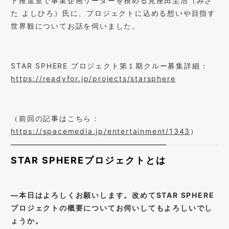
ト推進室で事業企画リーダーを務める見座田圭浩（みざ
た よしひろ）氏に、プロジェクトに込める想いや目指す
世界観についてお話を伺いました。
STAR SPHERE
プロジェクト第１期クルー募集詳細：
https://readyfor.jp/projects/starsphere
（前回の記事はこちら：
https://spacemedia.jp/entertainment/1343
）
STAR SPHERE
プロジェクトとは
―
本日はよろしくお願いします。改めて
STAR SPHERE
プロジェクトの概要についてお伺いしてもよろしいでし
ょうか。