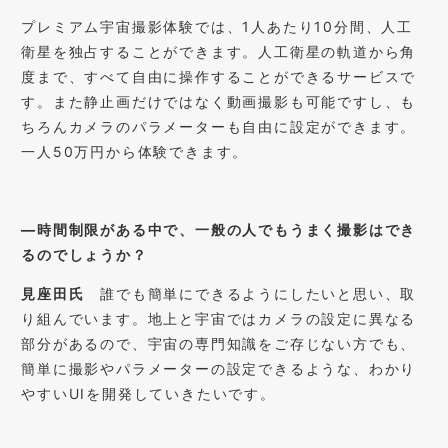
プレミアム宇宙撮影体験では、
1
人あたり
10
分間、人工
衛星を独占することができます。人工衛星の軌道から角
度まで、すべて自由に操作することができるサービスで
す。また静止画だけではなく動画撮影も可能ですし、も
ちろんカメラのパラメーターも自由に設定ができます。
一人
50
万円から体験できます。
―
時間制限がある中で、一般の人でもうまく撮影はでき
るのでしょうか？
見座田氏
誰でも簡単にできるようにしたいと思い、取
り組んでいます。地上と宇宙ではカメラの設定に異なる
部分があるので、宇宙の専門知識をご存じない方でも、
簡単に撮影やパラメーターの設定できるような、わかり
やすい
UI
を開発していきたいです。