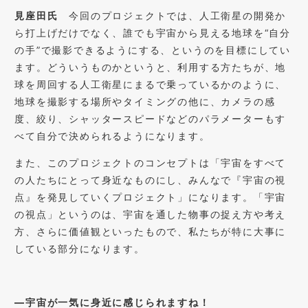
見座田氏
今回のプロジェクトでは、人工衛星の開発か
ら打上げだけでなく、誰でも宇宙から見える地球を
“
自分
の手
”
で撮影できるようにする、というのを目標にしてい
ます。どういうものかというと、利用する方たちが、地
球を周回する人工衛星にまるで乗っているかのように、
地球を撮影する場所やタイミングの他に、カメラの感
度、絞り、シャッタースピードなどのパラメーターもす
べて自分で決められるようになります。
また、このプロジェクトのコンセプトは「宇宙をすべて
の人たちにとって身近なものにし、みんなで『宇宙の視
点』を発見していくプロジェクト」になります。「宇宙
の視点」というのは、宇宙を通した物事の捉え方や考え
方、さらに価値観といったもので、私たちが特に大事に
している部分になります。
―
宇宙が一気に身近に感じられますね！