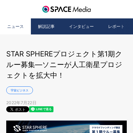
ニュース
解説記事
インタビュー
レポート
STAR SPHEREプロジェクト第1期ク
ルー募集―ソニーが人工衛星プロジ
ェクトを拡大中！
宇宙ビジネス
2022年7月22日