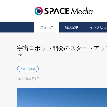
ニュース
解説記事
インタビュ
宇宙ロボット開発のスタートアップG
了
宇宙ビジネス
2023年6月1日