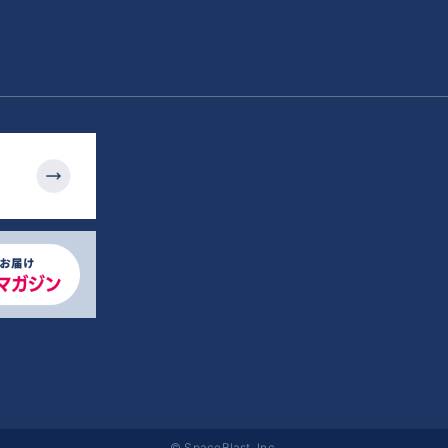
© SpaceBlast, Inc.