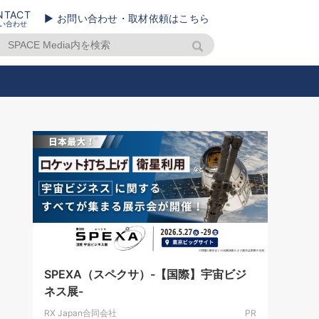
NTACT
▶ お問い合わせ・取材依頼はこちら
い合わせ
SPEXA（スペクサ）-【国際】宇宙ビジ
ネス展-
RX Japan合同会社
PR