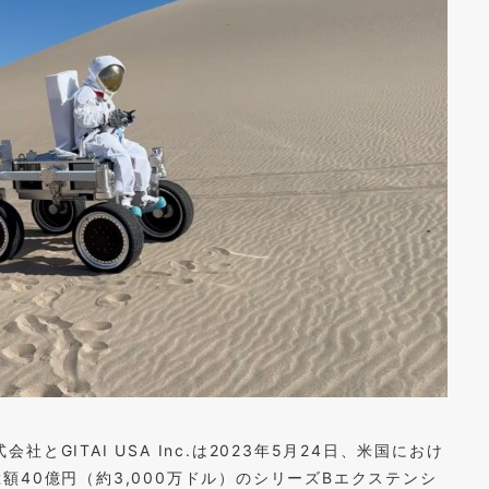
社とGITAI USA Inc.は2023年5月24日、米国におけ
40億円（約3,000万ドル）のシリーズBエクステンシ