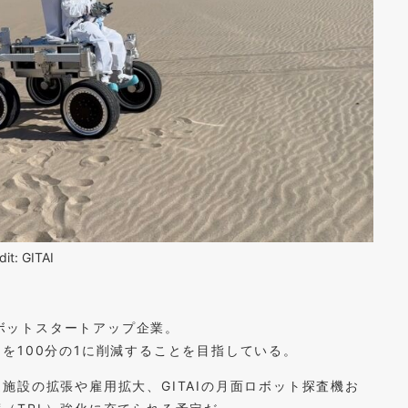
dit: GITAI
ロボットスタートアップ企業。
を100分の1に削減することを目指している。
施設の拡張や雇用拡大、GITAIの月面ロボット探査機お