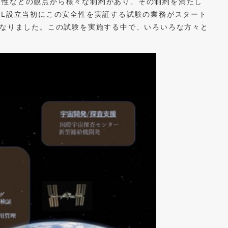
性などの観点から様々な制約があり、その制約を満たし
IL設立当初にこの安全性を実証する試験の業務がスタート
になりました。この試験を実施する中で、いろいろな方々と