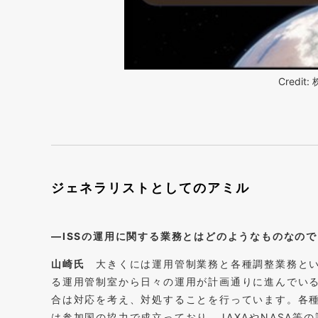
Credi
ジェネラリストとしてのアミル
―ISSの運用に関する業務とはどのようなものなの
山崎氏
大きくには運用管制業務と各種調整業務と
る運用管制室から日々の運用が計画通りに進んでい
合は対応を考え、対処することを行っています。各種
は参加国の協力で成立っており、JAXAやNASA等