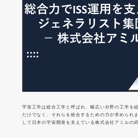
宇宙工学は総合工学と呼ばれ、幅広い分野の工学を
だけでなく、それらを統合するための力が求められ
して日本の宇宙開発を支えている株式会社アミルの