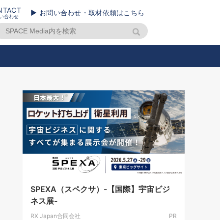
NTACT
▶ お問い合わせ・取材依頼はこちら
い合わせ
SPEXA（スペクサ）-【国際】宇宙ビジ
ネス展-
RX Japan合同会社
PR