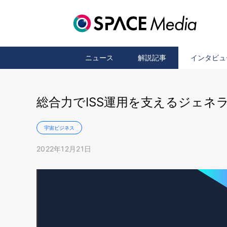
ニュース
解説記事
インタビュ
総合力でISS運用を支えるジェネ
宇宙ビジネス
2022年12月21日