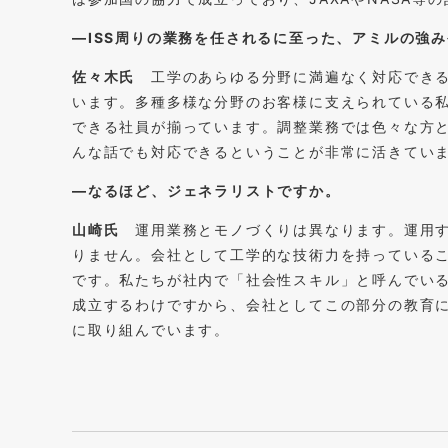
―ISS周りの業務を任されるに至った、アミルの強
佐々木氏
工学のあらゆる分野に満遍なく対応できる
います。多種多様な分野のお客様に支えられている
できる社員が揃っています。調整業務では色々な方
んな話でも対応できるということが非常に活きてい
―なるほど、ジェネラリストですか。
山崎氏
運用業務とモノづくりは異なります。運用す
りません。会社として工学的な技術力を持っている
です。私たちが社内で「社会性スキル」と呼んでい
成立するわけですから、会社としてこの部分の教育
に取り組んでいます。