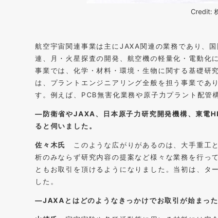
Credi
航空宇宙関連事業は主にJAXA関連の業務であり、国
連、月・火星探査の開発、航空機の軽量化・電動化
事業では、化学・材料・環境・生物に関する基礎研
は、プラントエンジニアリング全般を担う事業であ
す。例えば、PCB無害化業務や原子力プラント配管
―防衛省やJAXA、日本原子力研究開発機構、東電H
ると伺いました。
佐々木氏
このような広がりがあるのは、大手重工と
析のみならず研究内容の提案など様々な業務を行って
ともお取引を頂けるようになりました。当初は、タ
した。
―JAXAとはどのようなきっかけでお取引が始まっ