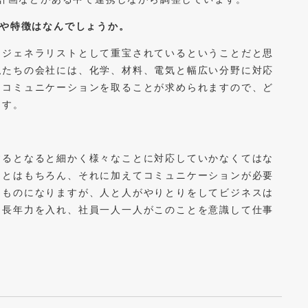
みや特徴はなんでしょうか。
ジェネラリストとして重宝されているということだと思
私たちの会社には、化学、材料、電気と幅広い分野に対応
とコミュニケーションを取ることが求められますので、ど
ます。
るとなると細かく様々なことに対応していかなくてはな
ことはもちろん、それに加えてコミュニケーションが必要
るものになりますが、人と人がやりとりをしてビジネスは
に長年力を入れ、社員一人一人がこのことを意識して仕事