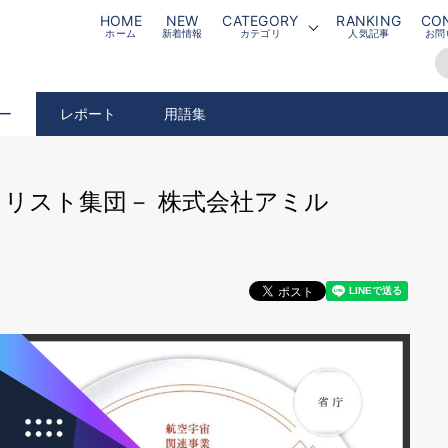
HOME
NEW
CATEGORY
RANKING
CO
ホーム
新着情報
カテゴリ
人気記事
お問
ー
レポート
用語集
ラリスト集団－ 株式会社アミル