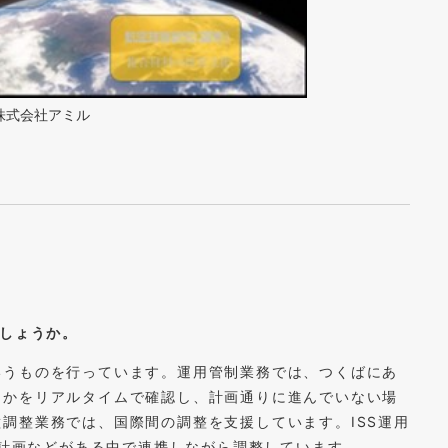
t: 株式会社アミル
でしょうか。
いうものを行っています。運用管制業務では、つくばにあ
るかをリアルタイムで確認し、計画通りに進んでいない場
調整業務では、国際間の調整を支援しています。ISS運用
の計画などがある中で連携しながら調整しています。