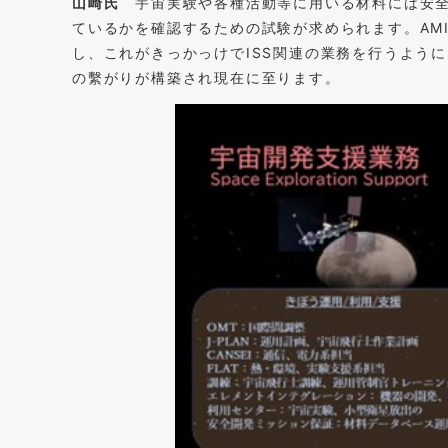
山崎氏
宇宙実験や各種活動等に用いる材料には安全
ているかを確認するための試験が求められます。AM
し、これがきっかっけでISS関連の業務を行うよう
の繫がりが構築され現在に至ります。