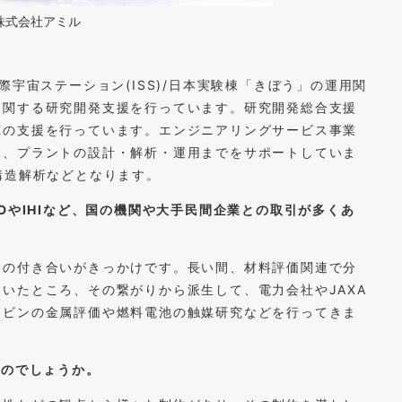
t: 株式会社アミル
際宇宙ステーション(ISS)/日本実験棟「きぼう」の運用関
に関する研究開発支援を行っています。研究開発総合支援
究の支援を行っています。エンジニアリングサービス事業
り、プラントの設計・解析・運用までをサポートしていま
構造解析などとなります。
DやIHIなど、国の機関や大手民間企業との取引が多くあ
の付き合いがきっかけです。長い間、材料評価関連で分
いたところ、その繋がりから派生して、電力会社やJAXA
ービンの金属評価や燃料電池の触媒研究などを行ってきま
たのでしょうか。