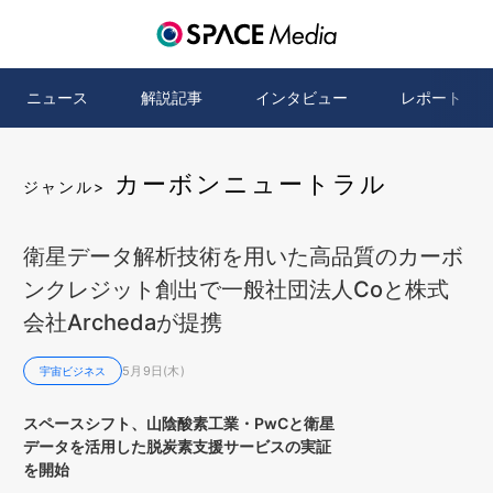
ニュース
解説記事
インタビュー
レポート
カーボンニュートラル
ジャンル>
衛星データ解析技術を用いた高品質のカーボ
ンクレジット創出で一般社団法人Coと株式
会社Archedaが提携
5月9日(木)
宇宙ビジネス
スペースシフト、山陰酸素工業・PwCと衛星
データを活用した脱炭素支援サービスの実証
を開始