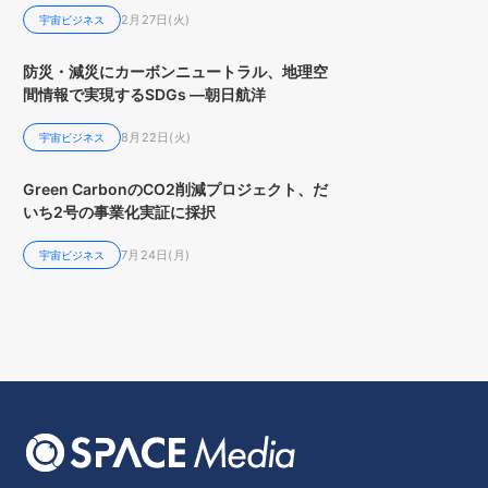
2月27日(火)
宇宙ビジネス
防災・減災にカーボンニュートラル、地理空
間情報で実現するSDGs ―朝日航洋
8月22日(火)
宇宙ビジネス
Green CarbonのCO2削減プロジェクト、だ
いち2号の事業化実証に採択
7月24日(月)
宇宙ビジネス