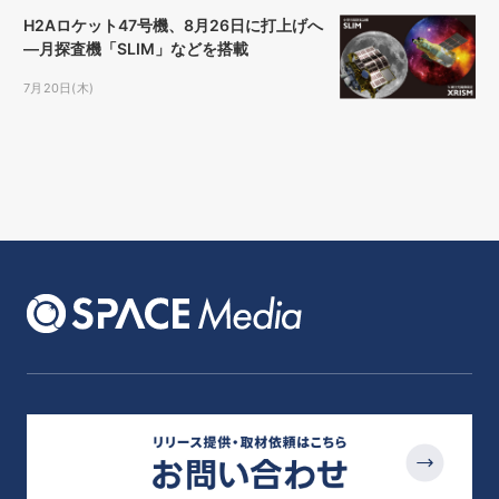
H2Aロケット47号機、8月26日に打上げへ
―月探査機「SLIM」などを搭載
7月20日(木)