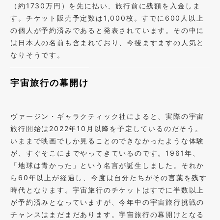
（約1730万円）を先に払い、旅行前に残額を入金しま
す。チケット販売予定数は1,000枚。すでに600人以上
の個人が予約済みであると発表されています。その中に
は日本人の名前も含まれており、今後ますますの人気と
なりそうです。
宇宙旅行の幕開け
ヴァージン・ギャラクティック社によると、実際の宇宙
旅行開始は2022年10月以降を予定しているのだそう。
いままで映画でしか見ることのできなかったような体験
が、すぐそこにまでやってきているのです。1961年、
「地球は青かった」という名言が誕生しました。それか
ら60年以上が経過し、今度は自分たちがその言葉を残す
時代となります。宇宙旅行のチケットはすでに半数以上
が予約済みとなっていますが、今年中の宇宙旅行挑戦の
チャンスはまだまだあります。宇宙旅行の幕開けとなる