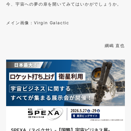
今、宇宙への夢の扉を開いてみてはいかがでしょうか。
メイン画像：Virgin Galactic
綱嶋 直也
SPEXA（スペクサ）-【国際】宇宙ビジネス展-