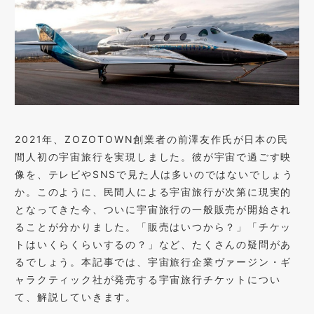
2021年、ZOZOTOWN創業者の前澤友作氏が日本の民
間人初の宇宙旅行を実現しました。彼が宇宙で過ごす映
像を、テレビやSNSで見た人は多いのではないでしょう
か。このように、民間人による宇宙旅行が次第に現実的
となってきた今、ついに宇宙旅行の一般販売が開始され
ることが分かりました。「販売はいつから？」「チケッ
トはいくらくらいするの？」など、たくさんの疑問があ
るでしょう。本記事では、宇宙旅行企業ヴァージン・ギ
ャラクティック社が発売する宇宙旅行チケットについ
て、解説していきます。