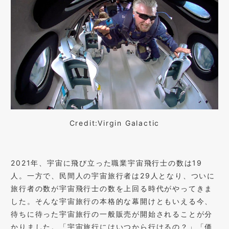
Credit:Virgin Galactic
2021年、宇宙に飛び立った職業宇宙飛行士の数は19
人。一方で、民間人の宇宙旅行者は29人となり、ついに
旅行者の数が宇宙飛行士の数を上回る時代がやってきま
した。そんな宇宙旅行の本格的な幕開けともいえる今、
待ちに待った宇宙旅行の一般販売が開始されることが分
かりました。「宇宙旅行にはいつから行けるの？」「価