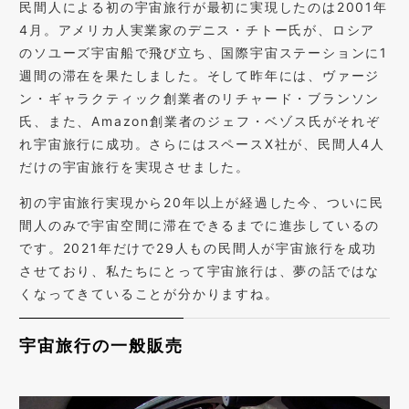
民間人による初の宇宙旅行が最初に実現したのは2001年
4月。アメリカ人実業家のデニス・チトー氏が、ロシア
のソユーズ宇宙船で飛び立ち、国際宇宙ステーションに1
週間の滞在を果たしました。そして昨年には、ヴァージ
ン・ギャラクティック創業者のリチャード・ブランソン
氏、また、Amazon創業者のジェフ・ベゾス氏がそれぞ
れ宇宙旅行に成功。さらにはスペースX社が、民間人4人
だけの宇宙旅行を実現させました。
初の宇宙旅行実現から20年以上が経過した今、ついに民
間人のみで宇宙空間に滞在できるまでに進歩しているの
です。2021年だけで29人もの民間人が宇宙旅行を成功
させており、私たちにとって宇宙旅行は、夢の話ではな
くなってきていることが分かりますね。
宇宙旅行の一般販売