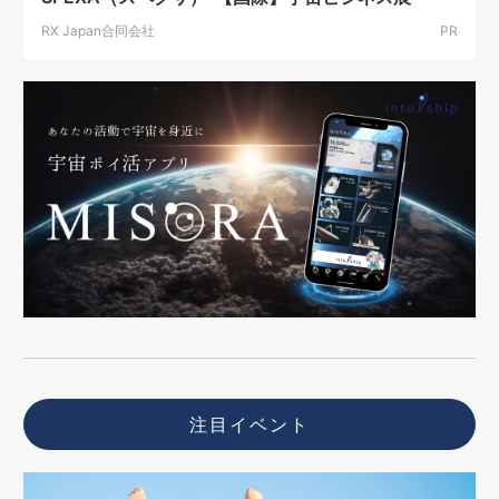
RX Japan合同会社
PR
注目イベント