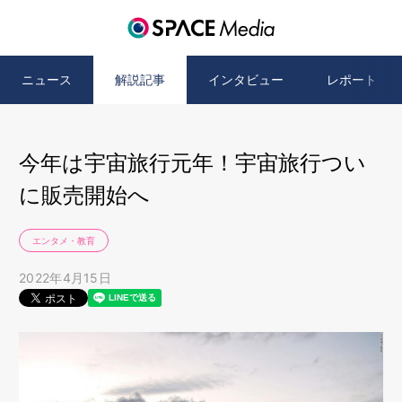
ニュース
解説記事
インタビュー
レポート
今年は宇宙旅行元年！宇宙旅行つい
に販売開始へ
エンタメ・教育
2022年4月15日