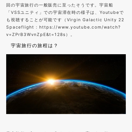
回の宇宙旅行の一般販売に至ったそうです。宇宙船
「VSSユニティ」での宇宙滞在時の様子は、Youtubeで
も視聴することが可能です（Virgin Galactic Unity 22
Spaceflight : https://www.youtube.com/watch?
v=ZPrB3WvnZpE&t=128s）。
宇宙旅行の旅程は？