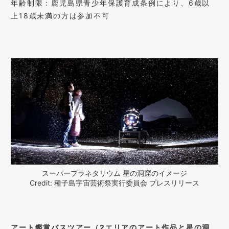
年齢制限：鹿児島県青少年保護育成条例により、6歳以
上18歳未満の方は参加不可
スーパープラネタリウム 星の洞窟のイメージ
Credit: 種子島宇宙芸術祭実行委員会 プレスリリース
アート鑑賞バスツアー（2エリアのアート作品と星の洞