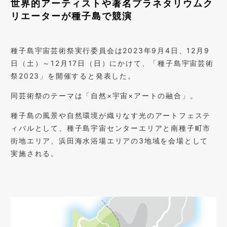
世界的アーティストや著名プラネタリウムク
リエーターが種子島で競演
種子島宇宙芸術祭実行委員会は2023年9月4日、12月9
日（土）～12月17日（日）にかけて、「種子島宇宙芸術
祭2023」を開催すると発表した。
同芸術祭のテーマは「自然×宇宙×アートの融合」。
種子島の風景や自然環境が織りなす光のアートフェステ
ィバルとして、種子島宇宙センターエリアと南種子町市
街地エリア、浜田海水浴場エリアの3地域を会場として
実施される。