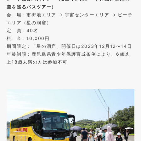
窟を巡るバスツアー）
会 場：市街地エリア → 宇宙センターエリア → ビーチ
エリア（星の洞窟）
定 員：40名
料 金：10,000円
期間限定：「星の洞窟」開催日は2023年12月12〜14日
年齢制限：鹿児島県青少年保護育成条例により、6歳以
上18歳未満の方は参加不可