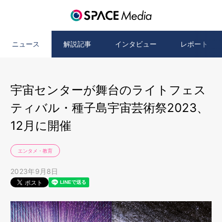
ニュース
解説記事
インタビュー
レポート
宇宙センターが舞台のライトフェス
ティバル・種子島宇宙芸術祭2023、
12月に開催
エンタメ・教育
2023年9月8日