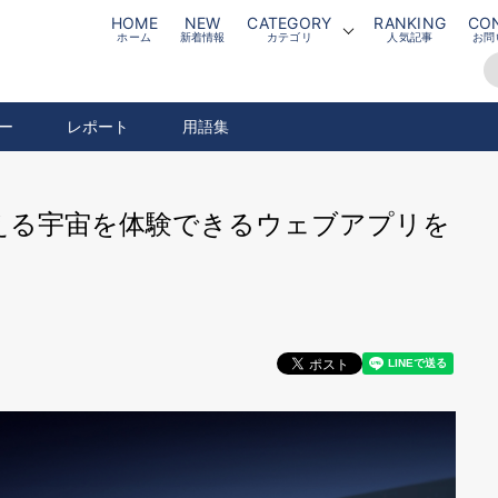
HOME
NEW
CATEGORY
RANKING
CO
ホーム
新着情報
カテゴリ
人気記事
お問
ー
レポート
用語集
見える宇宙を体験できるウェブアプリを