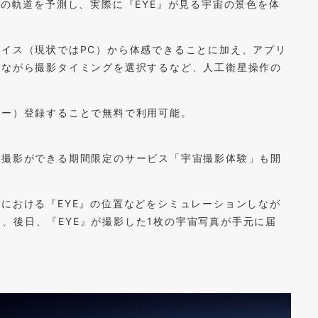
後の軌道を予測し、実際に『EYE』が見る宇宙の景色を体
バイス（現状ではPC）から体感できることに加え、アプリ
見ながら撮影タイミングを選択するなど、人工衛星操作の
ルー）登録することで無料で利用可能。
の撮影ができる期間限定のサービス「宇宙撮影体験」も開
間における『EYE』の位置などをシミュレーションしなが
、後日、『EYE』が撮影した1枚の宇宙写真が手元に届