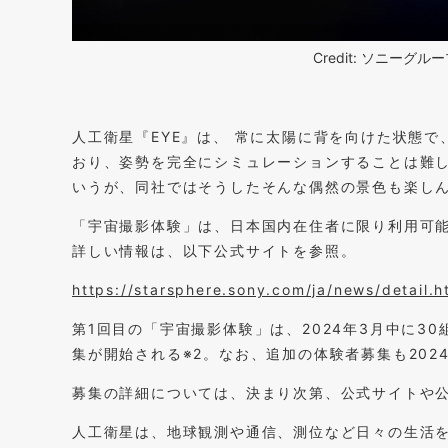
Credit: ソニー
人工衛星『EYE』は、 常に太陽に背を向けた状態で
おり、姿勢を完全にシミュレーションすることは難
いうが、同社ではそうしたそんな偶然の景色も楽し
「宇宙撮影体験」は、日本国内在住者に限り利用可
詳しい情報は、以下公式サイトを参照。
https://starsphere.sony.com/ja/news/detail.
第1回目の「宇宙撮影体験」は、2024年3月中に30
集が開始される※2。なお、追加の体験者募集も202
募集の詳細については、決まり次第、公式サイトや
人工衛星は、地球観測や通信、測位など日々の生活を