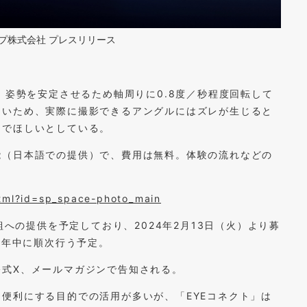
グループ株式会社 プレスリリース
、姿勢を安定させるため軸周りに0.8度／秒程度回転して
しいため、実際に撮影できるアングルにはズレが生じると
んでほしいとしている。
能（日本語での提供）で、費用は無料。体験の流れなどの
html?id=sp_space-photo_main
組への提供を予定しており、2024年2月13日（火）より募
4年中に順次行う予定。
公式X、メールマガジンで告知される。
便利にする目的での活用が多いが、「EYEコネクト」は