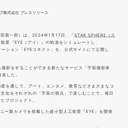
グループ株式会社 プレスリリース
吉田憲一郎）は、2024年1月17日、「
STAR SPHERE（ス
衛星『EYE（アイ）』の軌道をシミュレートし、
ケーション「EYEコネクト」を、公式サイトにて公開し
ら撮影をすることができる新たなサービス「宇宙撮影体
発表した。
人工衛星を通して、アート、エンタメ、教育などさまざまなコ
、文化をそれぞれの「宇宙の視点」で楽しむことで、毎日
したプロジェクト。
にソニー製カメラを搭載した超小型人工衛星『EYE』を開発