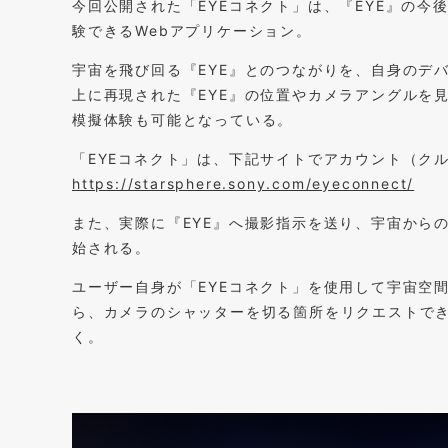
今回公開された「EYEコネクト」は、『EYE』の今
験できるWebアプリケーション。
宇宙を飛び回る『EYE』とのつながりを、自身のデ
上に再現された『EYE』の位置やカメラアングルを
模擬体験も可能となっている。
「EYEコネクト」は、下記サイトでアカウント（ク
https://starsphere.sony.com/eyeconnect/
また、実際に『EYE』へ撮影指示を送り、宇宙から
始される。
ユーザー自身が「EYEコネクト」を使用して宇宙空
ら、カメラのシャッターを切る箇所をリクエストでき
く。