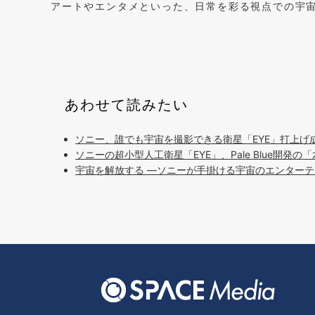
アートやエンタメといった、日常を彩る視点での宇
あわせて読みたい
ソニー、誰でも宇宙を撮影できる衛星「EYE」打上げ
ソニーの超小型人工衛星「EYE」、Pale Blue開発
宇宙を解放する ―ソニーが手掛ける宇宙のエンター