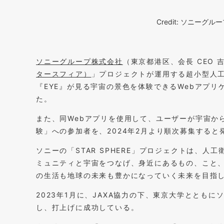
Credit: ソニー
ソニーグループ株式会社
（東京都港区、会長 CEO 
タースフィア）
」プロジェクトが運用する超小型人工
『EYE』が見る宇宙の景色を体験できるWebアプリ
た。
また、同Webアプリを使用して、ユーザーが宇宙か
験」への参加者を、2024年2月より順次募集すると
ソニーの「STAR SPHERE」プロジェクトは、
ミュニティと宇宙をつなげ、身近にあるもの、こと
の生活も地球の未来も豊かになっていく未来を目指
2023年1月に、JAXA協力の下、東京大学ととも
し、打上げに成功している。