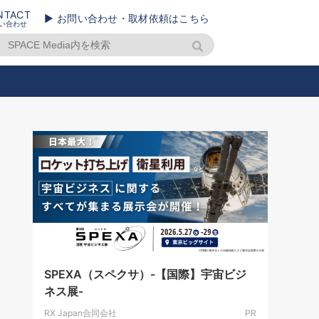
NTACT
▶ お問い合わせ・取材依頼はこちら
い合わせ
SPEXA（スペクサ）-【国際】宇宙ビジ
ネス展-
RX Japan合同会社
PR