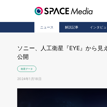
ニュース
解説記事
インタビュ
ソニー、人工衛星『EYE』から
公開
衛星データ
2024年1月18日