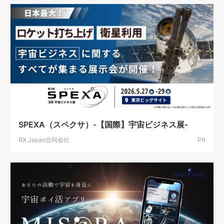
SPEXA（スペクサ）-【国際】宇宙ビジネス展-
RX Japan合同会社
PR