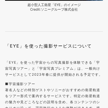
超小型人工衛星「EYE」のイメージ
Credit:ソニーグループ株式会社
「EYE」を使った撮影サービスについて
「EYE」を使った宇宙からの写真撮影を体験できる「宇
宙写真ツアー」と「宇宙写真プレミアム」は、一般向け
サービスとして2023年春に提供が開始される予定です。
■宇宙撮影ツアー
著名人などの特別ゲストやソニーがおすすめの衛星軌道
をツアー形式で案内するサービスです。特定の衛星軌道
の魅力や見どころなどの説明を含め、各コンテンツのシ
ナリオに沿って、宇宙旅行のような体験ができます。撮