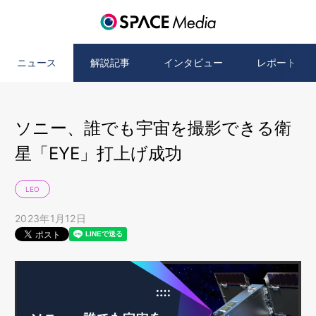
ニュース
解説記事
インタビュー
レポート
ソニー、誰でも宇宙を撮影できる衛
星「EYE」打上げ成功
LEO
2023年1月12日