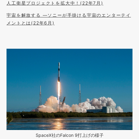
人工衛星プロジェクトを拡大中！(22年7月)
宇宙を解放する ―ソニーが手掛ける宇宙のエンターテイ
メントとは(22年6月)
SpaceX社のFalcon 9打上げの様子