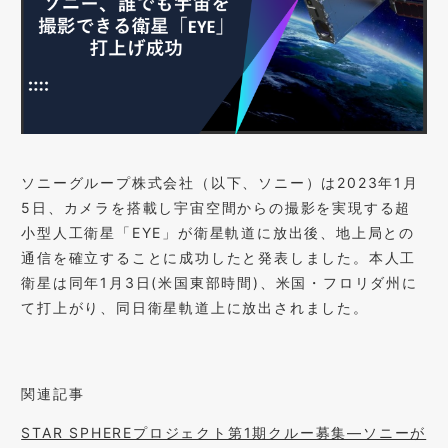
ソニーグループ株式会社（以下、ソニー）は2023年1月
5日、カメラを搭載し宇宙空間からの撮影を実現する超
小型人工衛星「EYE」が衛星軌道に放出後、地上局との
通信を確立することに成功したと発表しました。本人工
衛星は同年1月3日(米国東部時間)、米国・フロリダ州に
て打上がり、同日衛星軌道上に放出されました。
関連記事
STAR SPHEREプロジェクト第1期クルー募集―ソニーが