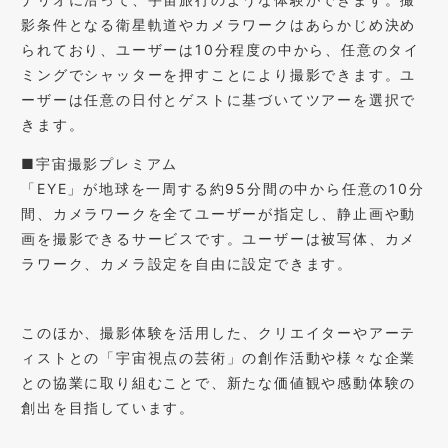
影条件となる衛星軌道やカメラワークはあらかじめ決め
られており、ユーザーは10分程度の中から、任意のタイ
ミングでシャッターを押すことにより撮影できます。ユ
ーザーは任意の日付とゲストに基づいてツアーを選択で
きます。
■宇宙撮影プレミアム
「EYE」が地球を一周する約95分間の中から任意の10分
間、カメラワークを全てユーザーが指定し、静止画や動
画を撮影できるサービスです。ユーザーは被写体、カメ
ラワーク、カメラ設定を自由に設定できます。
このほか、撮影体験を活用した、クリエイターやアーテ
ィストとの「宇宙視点の芸術」の創作活動や様々な企業
との協業に取り組むことで、新たな価値観や感動体験の
創出を目指しています。