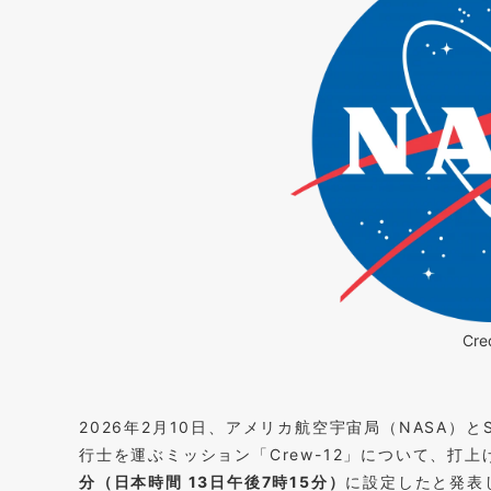
Cre
2026年2月10日、アメリカ航空宇宙局（NASA）と
行士を運ぶミッション「Crew-12」について、打
分（日本時間 13日午後7時15分）
に設定したと発表