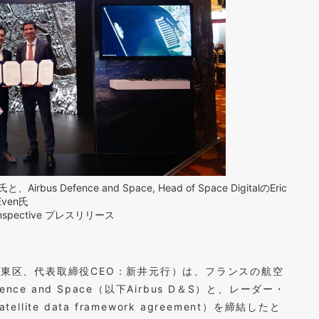
 Defence and Space, Head of Space DigitalのEric
Even氏
ynspective プレスリリース
東区、代表取締役CEO：新井元行）は、フランスの航空
ence and Space（以下Airbus D＆S）と、レーダー・
ite data framework agreement）を締結したと