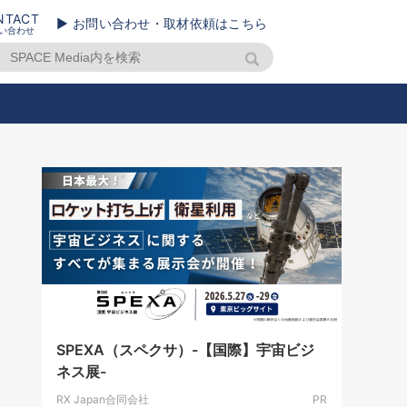
NTACT
▶ お問い合わせ・取材依頼はこちら
い合わせ
SPEXA（スペクサ）-【国際】宇宙ビジ
ネス展-
RX Japan合同会社
PR