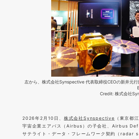
左から、株式会社Synspective 代表取締役CEOの新井元行氏と、Airbus
Credit: 株式会社S
2026年2月10日、
株式会社Synspective
（東京都江
宇宙企業エアバス（Airbus）の子会社、Airbus Def
サテライト・データ・フレームワーク契約（radar satell