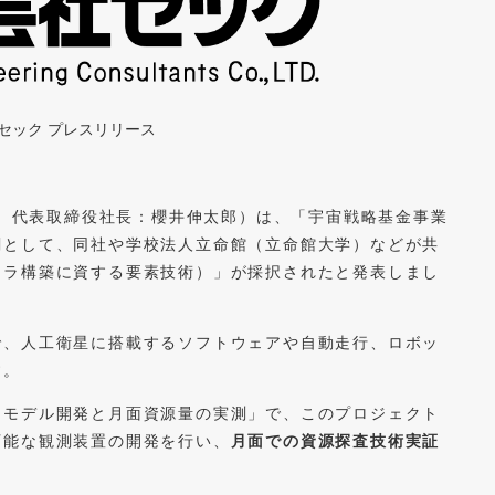
式会社セック プレスリリース
、代表取締役社長：櫻井伸太郎）は、「宇宙戦略基金事業
関として、同社や学校法人立命館（立命館大学）などが共
フラ構築に資する要素技術）」が採択されたと発表しまし
で、人工衛星に搭載するソフトウェアや自動走行、ロボッ
す。
トモデル開発と月面資源量の実測」で、このプロジェクト
可能な観測装置の開発を行い、
月面での資源探査技術実証