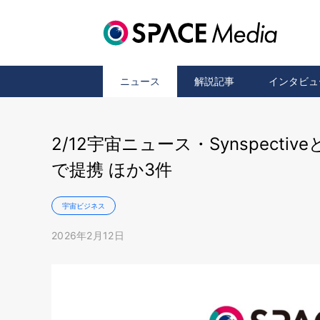
ニュース
解説記事
インタビュ
2/12宇宙ニュース・Synspect
で提携 ほか3件
宇宙ビジネス
2026年2月12日