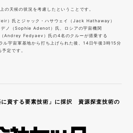
路上の天候の状況を考慮したということです。
eir）氏とジャック・ハサウェイ（Jack Hathaway）
（Sophie Adenot）氏、ロシアの宇宙機関
Andrey Fedyaev）氏の4名のクルーが搭乗する
ベラル宇宙軍基地から打ち上げられた後、14日午後3時15分
する予定です。
築に資する要素技術」に採択 資源探査技術の