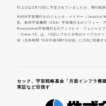
打上げは2月12日に予定されていましたが、飛行経
NASA宇宙飛行士のジェシカ・メイヤー（Jessica M
氏、欧州宇宙機関（ESA）宇宙飛行士のソフィー・アデノ
Roscosmos宇宙飛行士のアンドレイ・フェジャエフ（
「Crew-12」は、13日にフロリダ州のケープカナ
頃（日本時間 15日午前5時15分頃）にISSに到着
セック、宇宙戦略基金「月面インフラ構
実証など目指す