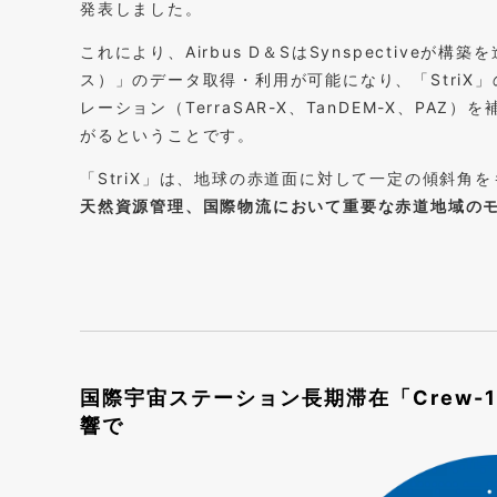
発表しました。
これにより、Airbus D＆SはSynspectiveが
ス）」のデータ取得・利用が可能になり、「StriX」
レーション（TerraSAR-X、TanDEM-X、P
がるということです。
「StriX」は、地球の赤道面に対して一定の傾斜角
天然資源管理、国際物流において重要な赤道地域の
国際宇宙ステーション長期滞在「Crew-
響で