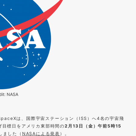
dit: NASA
SpaceXは、国際宇宙ステーション（ISS）へ4名の宇宙飛
上げ目標日をアメリカ東部時間の
2月13日（金）午前5時15
しました（
NASAによる発表
）。