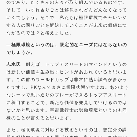
のであり、たくさんの人々が取り組んでいるものです。
そして、いずれ困りごとは解決されどんどんなくなって
いくでしょう。そこで、私たちは極限環境でチャレンジ
する人の困りごとを解決していくことが未来の価値につ
ながるのでは？と考えました。
―極限環境というのは、限定的なニーズにはならないの
でしょうか。
志水氏
例えば、トップアスリートのマインドというの
は新しい価値を生み出すヒントがあふれていると思いま
す。この前のワールドカップは非常に熱い試合が多かっ
たですし、PKなんてまさに極限状態ですよね。あのよう
なシーンで思い通りのプレーができるトップアスリート
に着目することで、新たな価値を発見していけるのでは
ないかと思います。宇宙飛行士の労働環境というのも同
様のことが言えると思います。
また、極限環境に対応する技術というのは、想定外の課