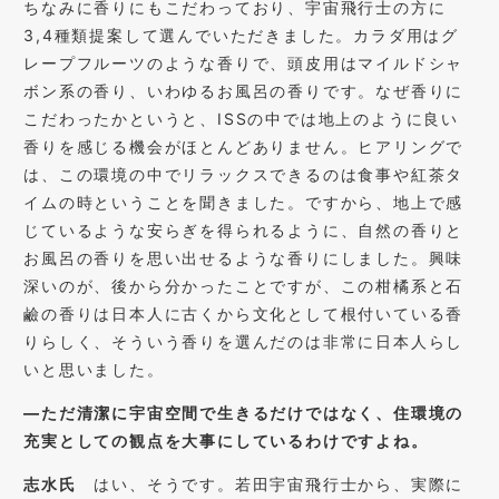
ちなみに香りにもこだわっており、宇宙飛行士の方に
3,4種類提案して選んでいただきました。カラダ用はグ
レープフルーツのような香りで、頭皮用はマイルドシャ
ボン系の香り、いわゆるお風呂の香りです。なぜ香りに
こだわったかというと、ISSの中では地上のように良い
香りを感じる機会がほとんどありません。ヒアリングで
は、この環境の中でリラックスできるのは食事や紅茶タ
イムの時ということを聞きました。ですから、地上で感
じているような安らぎを得られるように、自然の香りと
お風呂の香りを思い出せるような香りにしました。興味
深いのが、後から分かったことですが、この柑橘系と石
鹼の香りは日本人に古くから文化として根付いている香
りらしく、そういう香りを選んだのは非常に日本人らし
いと思いました。
―ただ清潔に宇宙空間で生きるだけではなく、住環境の
充実としての観点を大事にしているわけですよね。
志水氏
はい、そうです。若田宇宙飛行士から、実際に