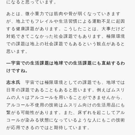
になると思っています。
あとは、微小重力では筋肉や骨が弱くなっていきます
が、地上でもフレイルや生活習慣による運動不足に起因
する健康課題があります。こうしたことは、大事だけど
対処できてこなかった社会課題でもあります。極限環境
での課題は地上の社会課題でもあるという観点があると
思います。
―宇宙での生活課題は地球での生活課題にも直結するわ
けですね。
志水氏
宇宙では極限環境としての課題でも、地球では
日常の課題であることもあると思います。例えばムスリ
ムの人々はアルコールを用いることができませんから、
アルコール不使用の技術はムスリム向けの生活用品にも
繋がる可能性があります。また、床ずれを起こしてアル
コールが染みる状態になっているような人にもこの技術
が応用できるのではと期待しています。