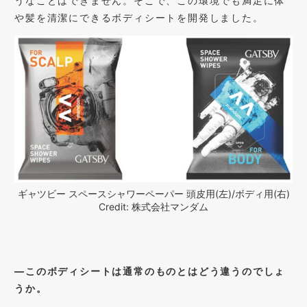
うなことはできません。そこで、この環境でも満足に体
や髪を清潔にできるボディシートを開発しました。
ギャツビー スペースシャワーペーパー 頭皮用(左)/ボディ用(右)
Credit: 株式会社マンダム
―このボディシートは通常のものとはどう違うのでしょ
うか。