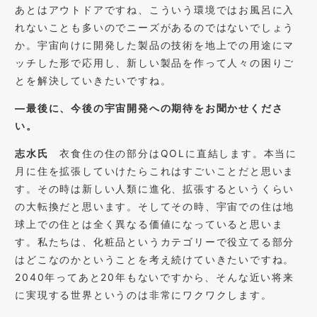
あとはアウトドアですね、こういう環境ではお風呂に入
れないことも多いのでニーズがあるのではないでしょう
か。宇宙向けに開発した製品の技術を地上での用途にマ
ッチした形で応用し、新しい製品を作って人々の困りご
とを解決していきたいですね。
―最後に、今後の宇宙開発への期待をお聞かせくださ
い。
志水氏
衣食住の住の部分はQOLに直結します。本当に
月に住を拡張していけたらこれはすごいことだと思いま
す。その時は新しい人類に進化、拡張するというくらい
の大転換だと思います。そしてその時、宇宙での住は地
球上での住とは全く異なる価値になっていると思いま
す。私たちは、化粧品というカテゴリーで役立てる部分
はどこなのかということを考え続けていきたいですね。
2040年ってあと20年もないですから、そんな近い将来
に実現する世界というのは非常にワクワクします。