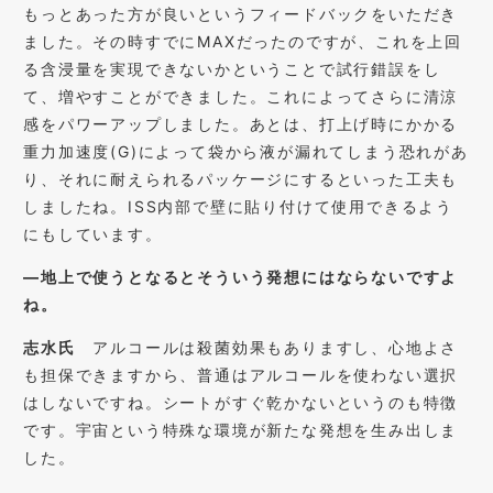
もっとあった方が良いというフィードバックをいただき
ました。その時すでにMAXだったのですが、これを上回
る含浸量を実現できないかということで試行錯誤をし
て、増やすことができました。これによってさらに清涼
感をパワーアップしました。あとは、打上げ時にかかる
重力加速度(G)によって袋から液が漏れてしまう恐れがあ
り、それに耐えられるパッケージにするといった工夫も
しましたね。ISS内部で壁に貼り付けて使用できるよう
にもしています。
―地上で使うとなるとそういう発想にはならないですよ
ね。
志水氏
アルコールは殺菌効果もありますし、心地よさ
も担保できますから、普通はアルコールを使わない選択
はしないですね。シートがすぐ乾かないというのも特徴
です。宇宙という特殊な環境が新たな発想を生み出しま
した。