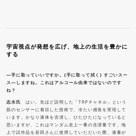
宇宙視点が発想を広げ、地上の生活を豊かに
する
―手に取っていいですか。(手に取って拭く) すごいスー
ス―しますね。これはアルコール由来ではないのです
ね？
志水氏
はい。先ほど説明した「TRPチャネル」という
肌のセンサーに着目した技術で、冷たい感覚を実現して
います。かなり液体を含浸し、ひたひたになっていると
思いますが、これはマンダム史上一番の含浸量です。地
上で試作品を若田さんに使用していただいた際、液量が