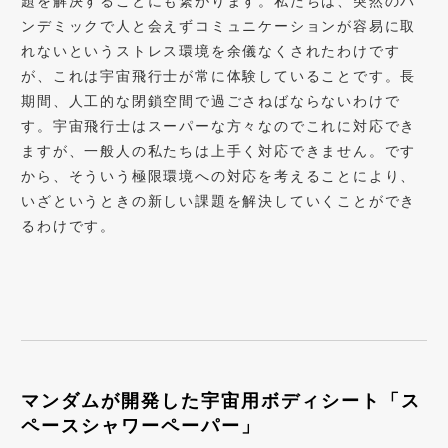
題を解決することにも繋がります。私たちは、突然のパ
ンデミックで人と会えずコミュニケーションが容易に取
れないというストレス環境を余儀なくされたわけです
が、これは宇宙飛行士が常に体験していることです。長
期間、人工的な閉鎖空間で過ごさねばならないわけで
す。宇宙飛行士はスーパーな方々なのでこれに対応でき
ますが、一般人の私たちは上手く対応できません。です
から、そういう極限環境への対応を考えることにより、
いざというときの新しい課題を解決していくことができ
るわけです。
マンダムが開発した宇宙用ボディシート「ス
ペースシャワーペーパー」