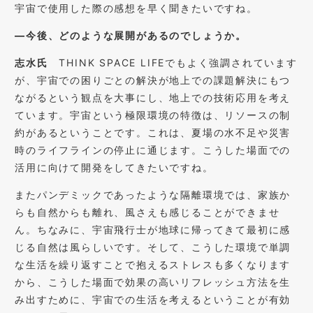
宇宙で使用した際の感想を早く聞きたいですね。
―今後、どのような展開があるのでしょうか。
志水氏
THINK SPACE LIFEでもよく強調されています
が、宇宙での困りごとの解決が地上での課題解決にもつ
ながるという観点を大事にし、地上での技術応用を考え
ています。宇宙という極限環境の特徴は、リソースの制
約があるということです。これは、夏場の水不足や災害
時のライフラインの停止に通じます。こうした場面での
活用に向けて開発をしてきたいですね。
またパンデミックであったような隔離環境では、家族か
らも自然からも離れ、風さえも感じることができませ
ん。ちなみに、宇宙飛行士が地球に帰ってきて最初に感
じる自然は風らしいです。そして、こうした環境で単調
な生活を繰り返すことで抱えるストレスも多くなります
から、こうした場面で効果の高いリフレッシュ方法を生
み出すために、宇宙での生活を考えるということが有効