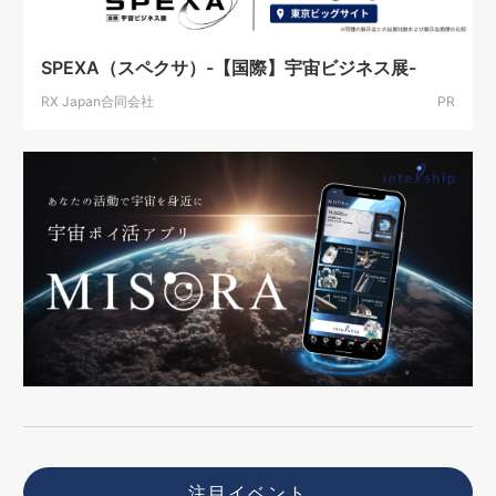
SPEXA（スペクサ）-【国際】宇宙ビジネス展-
RX Japan合同会社
PR
注目イベント