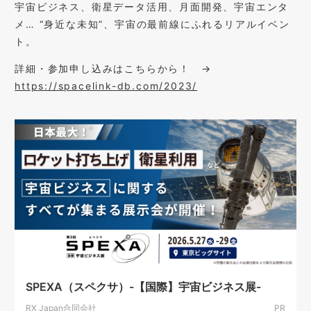
宇宙ビジネス、衛星データ活用、月面開発、宇宙エンタ
メ… “身近な未知”、宇宙の最前線にふれるリアルイベン
ト。
詳細・参加申し込みはこちらから！ →
https://spacelink-db.com/2023/
SPEXA（スペクサ）-【国際】宇宙ビジネス展-
RX Japan合同会社
PR