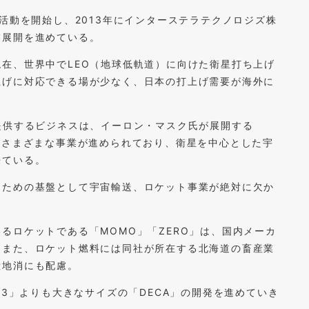
活動を開始し、2013年にインターステラテクノロジズ株
業展開を進めている。
在、世界中でLEO（地球低軌道）に向けた衛星打ち上げ
上げに対応できる場が少なく、日本の打上げ需要が海外に
提供するビジネスは、イーロン・マスク氏が展開する
を筆頭にさまざまな事業が進められており、衛星を中心とした宇
来ている。
うための基盤として宇宙輸送、ロケット事業が絶対に欠か
るロケットである「MOMO」「ZERO」は、国内メーカ
、また、ロケット燃料には同社が所在する北海道の畜産業
産地消にも配慮。
H3」よりも大きなサイズの「DECA」の開発を進めていき