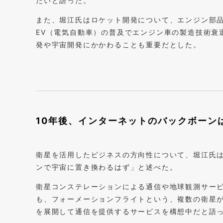
たいと語った。
また、堀江氏はロケット開発について、エンジン部
EV（電気自動車）の普及でエンジン車の製造技術衰
発や宇宙開発にかかわることも重要だとした。
10年後、インターネットのバックボーン
衛星を活用したビジネスの方向性について、堀江氏は
ンで宇宙に置き換わるはず」と述べた。
衛星コンステレーションによる通信や地球観測サー
も、フォーメーションフライトという、複数の衛星
を展開して通信を提供するサービスを構想中だと語