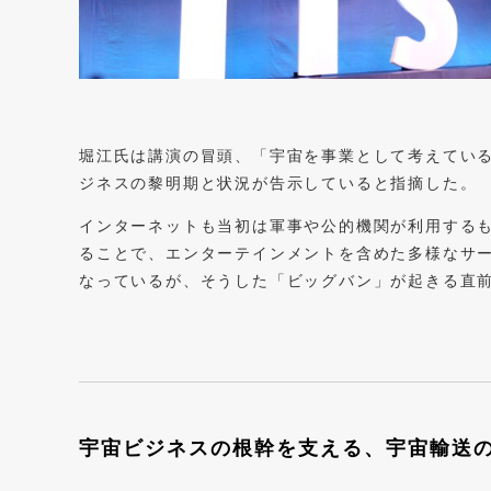
堀江氏は講演の冒頭、「宇宙を事業として考えている
ジネスの黎明期と状況が告示していると指摘した。
インターネットも当初は軍事や公的機関が利用する
ることで、エンターテインメントを含めた多様なサ
なっているが、そうした「ビッグバン」が起きる直
宇宙ビジネスの根幹を支える、宇宙輸送