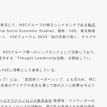
園東京にて、NECグループの独立シンクタンクである
株式
ational Socio-Economic Studies、通称：IISE。東京都港
、IISEフォーラム 2024「知の共創で拓く、サステナ
合併し、NECグループ唯一のシンクタンクとして活動しており、
する「Thought Leadership活動」を開始してい
らIISEに理事として参画している。
ーダーシップ）とは、「思想的リーダーシップ」とも言われ、特に
る自身のアイデアや意見を通じて他の人々に影響を与えて
ーステラテクノロジズ株式会社
取締役・ファウンダーの
テラテクノロジズの活動や、堀江氏が見据える今後の宇宙