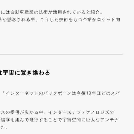
品には自動車産業の技術が活用されていると紹介。
退が懸念される中、こうした技術をもつ企業がロケット開
は宇宙に置き換わる
「インターネットのバックボーンは今後10年ほどのスパ
ビスの提供が広がる中、インターステラテクノロジズで
が編隊を組んで飛行することで宇宙空間に巨大なアンテナ
った。