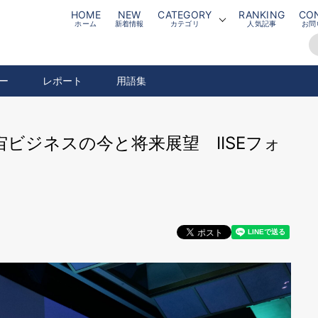
HOME
NEW
CATEGORY
RANKING
CO
ホーム
新着情報
カテゴリ
人気記事
お問
ー
レポート
用語集
ビジネスの今と将来展望 IISEフォ