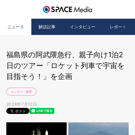
ニュース
解説記事
インタビュー
レポート
福島県の阿武隈急行、親子向け1泊2
日のツアー「ロケット列車で宇宙を
目指そう！」を企画
エンタメ・教育
2024年7月12日