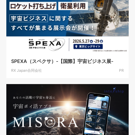
SPEXA（スペクサ）-【国際】宇宙ビジネス展-
RX Japan合同会社
PR