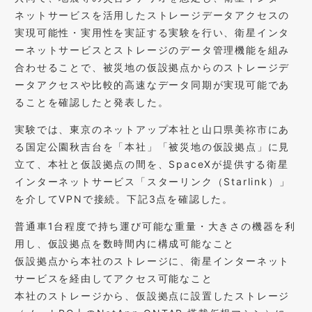
ネットサービスを活用したストレージデータアクセスの
実現可能性・実用性を実証する実験を行い、衛星インタ
ーネットサービスとストレージのデータ管理機能を組み
合わせることで、被災地の仮設拠点からのストレージデ
ータアクセスや比較的高速なデータ同期が実現可能であ
ることを確認したと発表した。
実験では、東京のネットアップ本社と山口県美祢市にあ
る国定公園秋吉台を「本社」「被災地の仮設拠点」に見
立て、本社と仮設拠点の間を、SpaceXが提供する衛星
インターネットサービス「スターリンク（Starlink）」
を介してVPNで接続。下記3点を確認した。
普通車1台程度で持ち運び可能な重量・大きさの機器を利
用し、仮設拠点を数時間内に構成可能なこと
仮設拠点から本社のストレージに、衛星インターネット
サービスを経由してアクセス可能なこと
本社のストレージから、仮設拠点に設置したストレージ