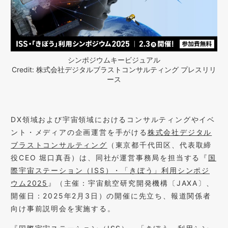
シンポジウムキービジュアル
Credit: 株式会社デジタルブラストコンサルティング プレスリリ
ース
DX領域および宇宙領域におけるコンサルティングやイベ
ント・メディアの企画運営を手がける
株式会社デジタル
ブラストコンサルティング
（東京都千代田区、代表取締
役CEO 堀口真吾）は、同社が運営事務局を担当する『
国
際宇宙ステーション（ISS）・「きぼう」利用シンポジ
ウム2025
』（主催：宇宙航空研究開発機構〔JAXA〕、
開催日：2025年2月3日）の開催に先立ち、報道関係者
向け事前説明会を実施する。