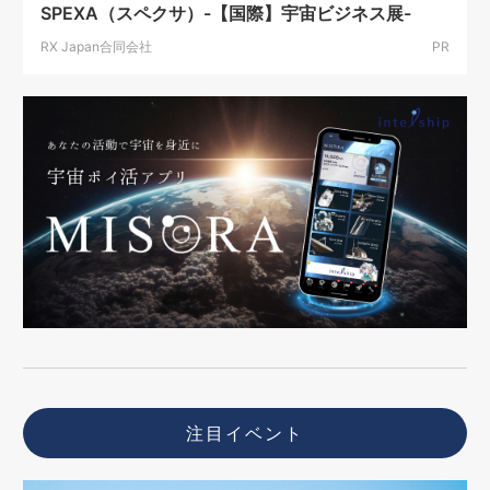
SPEXA（スペクサ）-【国際】宇宙ビジネス展-
RX Japan合同会社
PR
注目イベント