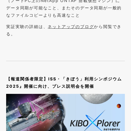
（ノートPC上のNetApp ONTAP 搭載仮想マシン）に
データ同期が可能なこと、またそのデータ同期が一般的
なファイルコピーよりも高速なこと
実証実験の詳細は、
ネットアップのブログ
から閲覧でき
る。
【報道関係者限定】ISS・「きぼう」利用シンポジウム
2025』開催に向け、プレス説明会を開催