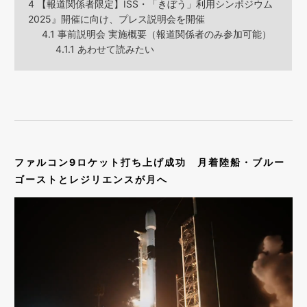
4
【報道関係者限定】ISS・「きぼう」利用シンポジウム
2025』開催に向け、プレス説明会を開催
4.1
事前説明会 実施概要（報道関係者のみ参加可能）
4.1.1
あわせて読みたい
ファルコン9ロケット打ち上げ成功 月着陸船・ブルー
ゴーストとレジリエンスが月へ