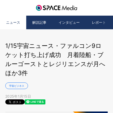
ニュース
解説記事
インタビュー
レポート
1/15宇宙ニュース・ファルコン9ロ
ケット打ち上げ成功 月着陸船・ブ
ルーゴーストとレジリエンスが月へ
ほか3件
宇宙ビジネス
2025年1月15日