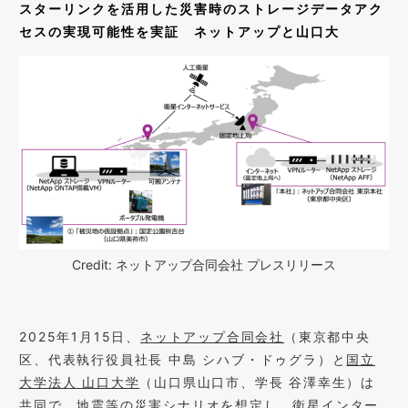
スターリンクを活用した災害時のストレージデータアク
セスの実現可能性を実証 ネットアップと山口大
Credit: ネットアップ合同会社 プレスリリース
2025年1月15日、
ネットアップ合同会社
（東京都中央
区、代表執行役員社長 中島 シハブ・ドゥグラ）と
国立
大学法人 山口大学
（山口県山口市、学長 谷澤幸生）は
共同で、地震等の災害シナリオを想定し、衛星インター