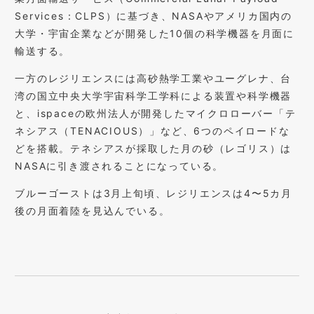
Services：CLPS）に基づき、NASAやアメリカ国内の
大学・宇宙企業などが開発した10個の科学機器を月面に
輸送する。
一方のレジリエンスには高砂熱学工業やユーグレナ、台
湾の国立中央大学宇宙科学工学科による装置や科学機器
と、ispaceの欧州法人が開発したマイクロローバー「テ
ネシアス（TENACIOUS）」など、6つのペイロードな
どを搭載。テネシアスが採取した月の砂（レゴリス）は
NASAに引き渡されることになっている。
ブルーゴーストは3月上旬頃、レジリエンスは4〜5カ月
後の月面着陸を見込んでいる。