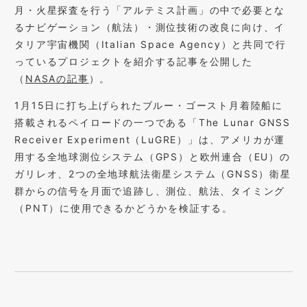
月・火星探査を行う「アルテミス計画」の中で必要とな
るナビゲーション（航法）・測位技術の改良に向け、イ
タリア宇宙機関（Italian Space Agency）と共同で行
っているプロジェクトを紹介する記事を公開した
（
NASAの記事
）。
1月15日に打ち上げられたブルー・ゴースト月着陸船に
搭載されるペイロードの一つである「The Lunar GNSS
Receiver Experiment（LuGRE）」は、アメリカが運
用する全地球測位システム（GPS）と欧州連合（EU）の
ガリレオ、2つの全地球航法衛星システム（GNSS）衛星
群からの信号を月面で追跡し、測位、航法、タイミング
（PNT）に使用できるかどうかを検証する。