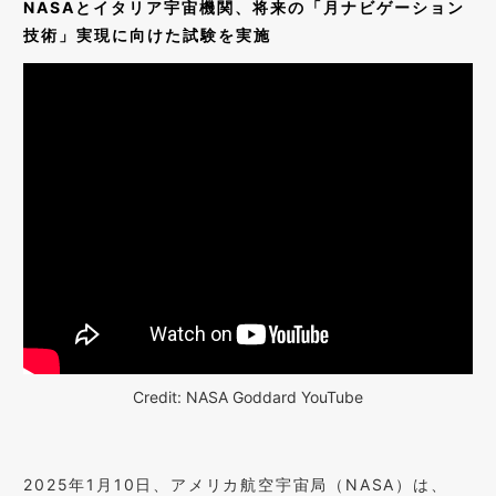
NASAとイタリア宇宙機関、将来の「月ナビゲーション
技術」実現に向けた試験を実施
Credit: NASA Goddard YouTube
2025年1月10日、アメリカ航空宇宙局（NASA）は、