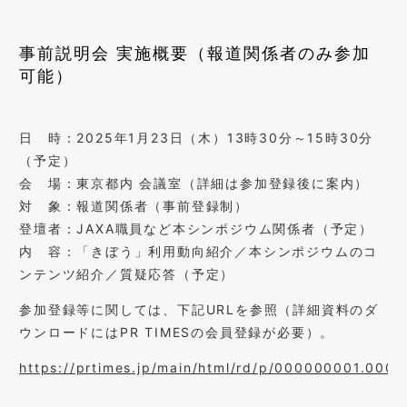
事前説明会 実施概要（報道関係者のみ参加
可能）
日 時：2025年1月23日（木）13時30分～15時30分
（予定）
会 場：東京都内 会議室（詳細は参加登録後に案内）
対 象：報道関係者（事前登録制）
登壇者：JAXA職員など本シンポジウム関係者（予定）
内 容：「きぼう」利用動向紹介／本シンポジウムのコ
ンテンツ紹介／質疑応答（予定）
参加登録等に関しては、下記URLを参照（詳細資料のダ
ウンロードにはPR TIMESの会員登録が必要）。
https://prtimes.jp/main/html/rd/p/000000001.000