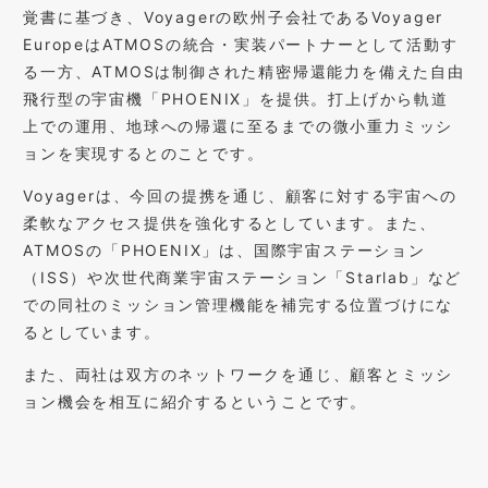
覚書に基づき、Voyagerの欧州子会社であるVoyager
EuropeはATMOSの統合・実装パートナーとして活動す
る一方、ATMOSは制御された精密帰還能力を備えた自由
飛行型の宇宙機「PHOENIX」を提供。打上げから軌道
上での運用、地球への帰還に至るまでの微小重力ミッシ
ョンを実現するとのことです。
Voyagerは、今回の提携を通じ、顧客に対する宇宙への
柔軟なアクセス提供を強化するとしています。また、
ATMOSの「PHOENIX」は、国際宇宙ステーション
（ISS）や次世代商業宇宙ステーション「Starlab」など
での同社のミッション管理機能を補完する位置づけにな
るとしています。
また、両社は双方のネットワークを通じ、顧客とミッシ
ョン機会を相互に紹介するということです。