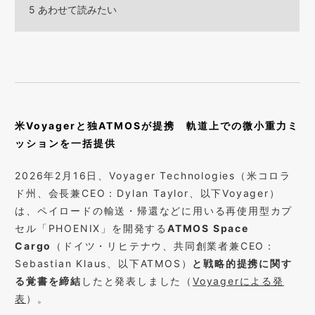
5
あわせて読みたい
米Voyagerと独ATMOSが提携 軌道上での微小重力ミ
ッションを一括提供
2026年2月16日、Voyager Technologies（米コロラ
ド州、会長兼CEO：Dylan Taylor、以下Voyager）
は、ペイロードの輸送・帰還などに用いる再使用型カプ
セル「PHOENIX」を開発する
ATMOS Space
Cargo
（ドイツ・リヒテナウ、共同創業者兼CEO：
Sebastian Klaus、以下ATMOS）
と戦略的提携に関す
る覚書を締結
したと発表しました（
Voyagerによる発
表
）。