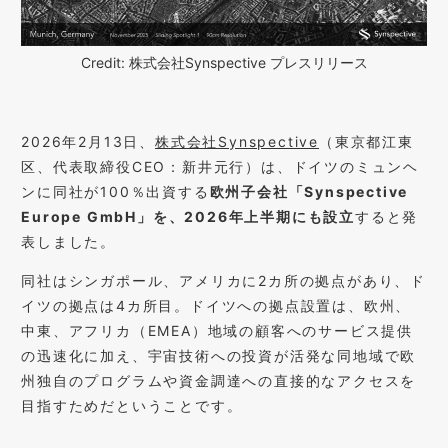
Credit: 株式会社Synspective プレスリリース
2026年2月13日、
株式会社Synspective
（東京都江東
区、代表取締役CEO：新井元行）は、ドイツのミュンヘ
ンに同社が100％出資する
欧州子会社「Synspective
Europe GmbH」を、2026年上半期にも設立
すると発
表しました。
同社はシンガポール、アメリカに2カ所の拠点があり、ド
イツの拠点は4カ所目。ドイツへの拠点設置は、欧州、
中東、アフリカ（EMEA）地域の顧客へのサービス提供
の迅速化に加え、宇宙技術への投資が活発な同地域で欧
州独自のプログラムや資金調達への直接的なアクセスを
目指すためだということです。