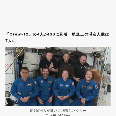
「Crew-12」の4人がISSに到着 軌道上の滞在人数は
7人に
前列の4人が新たに到着したクルー
Credit: NASA+