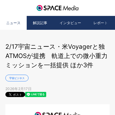
ニュース
解説記事
インタビュー
レポート
2/17宇宙ニュース・米Voyagerと独
ATMOSが提携 軌道上での微小重力
ミッションを一括提供 ほか3件
宇宙ビジネス
2026年2月17日