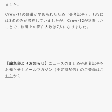
ました。
Crew-11の帰還が早められたため（
参考記事
）、ISSに
は3名のみが滞在していましたが、Crew-12が到着した
ことで、軌道上の滞在人数は7人になりました。
【編集部よりお知らせ】
ニュースのまとめや新着記事を
お知らせ！メールマガジン（不定期配信）のご登録は
こ
ちら
から