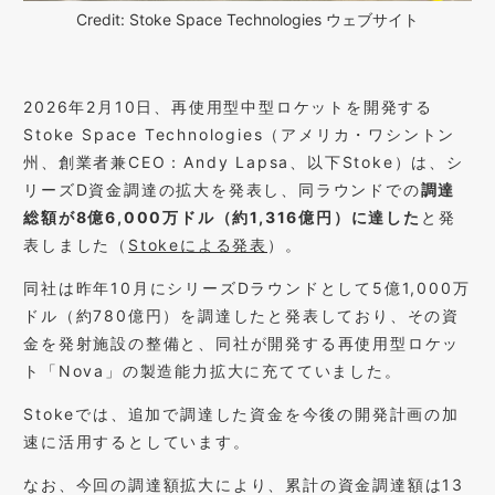
Credit: Stoke Space Technologies ウェブサイト
2026年2月10日、再使用型中型ロケットを開発する
Stoke Space Technologies（アメリカ・ワシントン
州、創業者兼CEO：Andy Lapsa、以下Stoke）は、シ
リーズD資金調達の拡大を発表し、同ラウンドでの
調達
総額が8億6,000万ドル（約1,316億円）に達した
と発
表しました（
Stokeによる発表
）。
同社は昨年10月にシリーズDラウンドとして5億1,000万
ドル（約780億円）を調達したと発表しており、その資
金を発射施設の整備と、同社が開発する再使用型ロケッ
ト「Nova」の製造能力拡大に充てていました。
Stokeでは、追加で調達した資金を今後の開発計画の加
速に活用するとしています。
なお、今回の調達額拡大により、累計の資金調達額は13