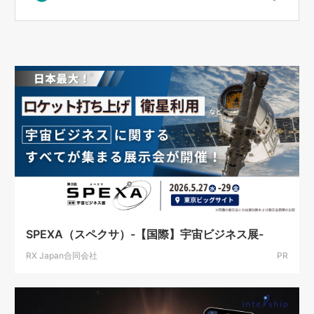
SPEXA（スペクサ）-【国際】宇宙ビジネス展-
RX Japan合同会社
PR