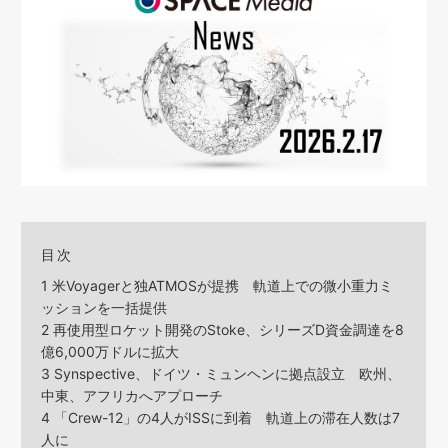
目次
1
米Voyagerと独ATMOSが提携 軌道上での微小重力ミ
ッションを一括提供
2
再使用型ロケット開発のStoke、シリーズD資金調達を8
億6,000万ドルに拡大
3
Synspective、ドイツ・ミュンヘンに拠点設立 欧州、
中東、アフリカへアプローチ
4
「Crew-12」の4人がISSに到着 軌道上の滞在人数は7
人に