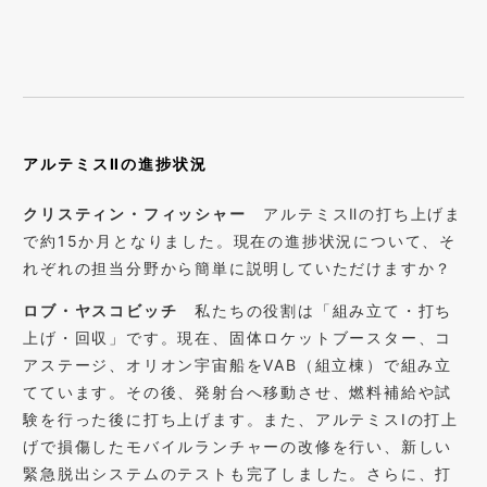
アルテミスⅡの進捗状況
クリスティン・フィッシャー
アルテミスⅡの打ち上げま
で約15か月となりました。現在の進捗状況について、そ
れぞれの担当分野から簡単に説明していただけますか？
ロブ・ヤスコビッチ
私たちの役割は「組み立て・打ち
上げ・回収」です。現在、固体ロケットブースター、コ
アステージ、オリオン宇宙船をVAB（組立棟）で組み立
てています。その後、発射台へ移動させ、燃料補給や試
験を行った後に打ち上げます。また、アルテミスIの打上
げで損傷したモバイルランチャーの改修を行い、新しい
緊急脱出システムのテストも完了しました。さらに、打