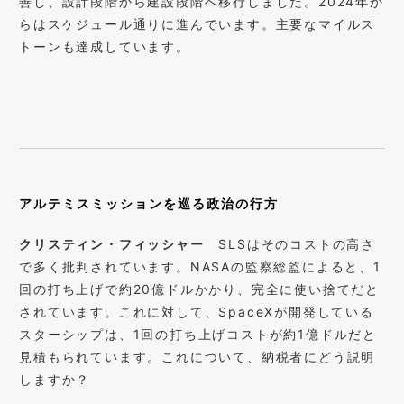
善し、設計段階から建設段階へ移行しました。2024年か
らはスケジュール通りに進んでいます。主要なマイルス
トーンも達成しています。
アルテミスミッションを巡る政治の行方
クリスティン・フィッシャー
SLSはそのコストの高さ
で多く批判されています。NASAの監察総監によると、1
回の打ち上げで約20億ドルかかり、完全に使い捨てだと
されています。これに対して、SpaceXが開発している
スターシップは、1回の打ち上げコストが約1億ドルだと
見積もられています。これについて、納税者にどう説明
しますか？