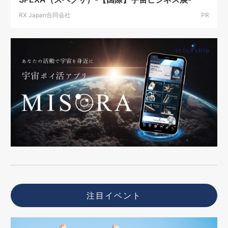
RX Japan合同会社
PR
注目イベント