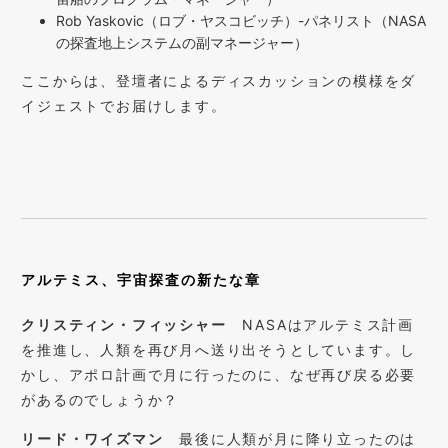
Rob Yaskovic（ロブ・ヤスコビッチ）-パネリスト（NASA
の探査地上システムの副マネージャー）
ここからは、登壇者によるディスカッションの模様をダ
イジェストでお届けします。
アルテミス、宇宙探査の新たな章
クリスティン・フィッシャー
NASAはアルテミス計画
を推進し、人類を再び月へ送り出そうとしています。し
かし、アポロ計画で月に行ったのに、なぜ再び戻る必要
があるのでしょうか？
リード・ワイズマン
最後に人類が月に降り立ったのは