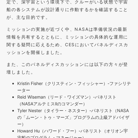
定で、深宇宙という環境下で、クルーがいる状態で宇宙
船の各システムが設計通りに作動するかを確認すること
が、主な目的です。
ミッションの実施が近づく中、NASAは準備状況の最新
情報を共有するとともに、ミッションの具体的な運用に
関する疑問に応えるため、CESにおいてパネルディスカ
ッションを開催しました。
また、このパネルディスカッションには以下の方々が登
壇しました。
Kristin Fisher（クリスティン・フィッシャー）-ファシリテ
ーター
Reid Wiseman（リード・ワイズマン）-パネリスト
（NASAアルテミスⅡのコマンダー）
Tyler Nester（タイラー・ネスター）-パネリスト（NASA
の「ムーン・トゥ・マーズ」プログラムの上級アドバイザ
ー）
Howard Hu（ハワード・フー）-パネリスト（オリオン宇
宙船のプログラム・マネージャー）