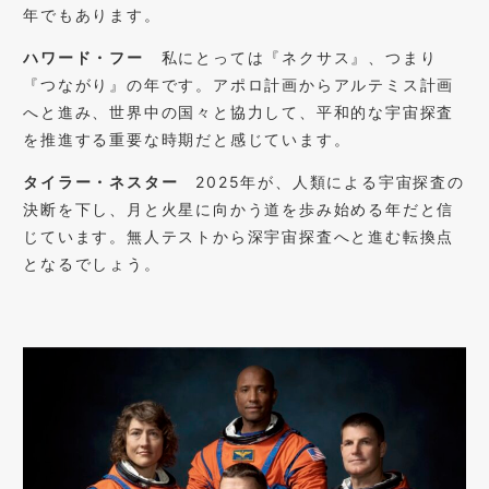
年でもあります。
ハワード・フー
私にとっては『ネクサス』、つまり
『つながり』の年です。アポロ計画からアルテミス計画
へと進み、世界中の国々と協力して、平和的な宇宙探査
を推進する重要な時期だと感じています。
タイラー・ネスター
2025年が、人類による宇宙探査の
決断を下し、月と火星に向かう道を歩み始める年だと信
じています。無人テストから深宇宙探査へと進む転換点
となるでしょう。