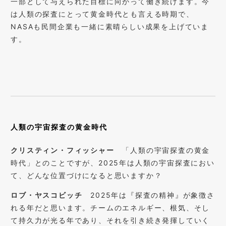
一部として与えられた目標に向かって働き続けます。今
は人類の探査にとって黄金時代とも言える時期で、
NASAも民間企業も一緒に素晴らしい成果を上げていま
す。
人類の宇宙探査の黄金時代
クリスティン・フィッシャー
「人類の宇宙探査の黄金
時代」とのことですが、2025年は人類の宇宙探査におい
て、どんな位置づけになると思いますか？
ロブ・ヤスコビッチ
2025年は『探査の精神』が象徴さ
れる年だと思います。チームのエネルギー、根気、そし
て持久力が光る年であり、それを引き続き発揮していく