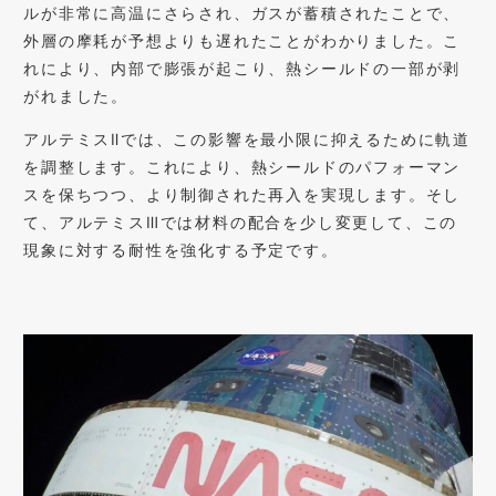
ルが非常に高温にさらされ、ガスが蓄積されたことで、
外層の摩耗が予想よりも遅れたことがわかりました。こ
れにより、内部で膨張が起こり、熱シールドの一部が剥
がれました。
アルテミスⅡでは、この影響を最小限に抑えるために軌道
を調整します。これにより、熱シールドのパフォーマン
スを保ちつつ、より制御された再入を実現します。そし
て、アルテミスⅢでは材料の配合を少し変更して、この
現象に対する耐性を強化する予定です。