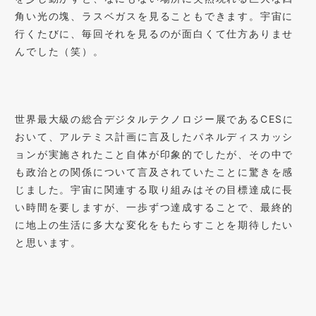
角い光の塊、ラスベガスを見ることもできます。宇宙に
行くたびに、毎回それを見るのが面白くて仕方ありませ
んでした（笑）。
世界最大級の総合デジタルテクノロジー展であるCESに
おいて、アルテミス計画に言及したパネルディスカッシ
ョンが実施されたこと自体が印象的でしたが、その中で
も政治との関係について言及されていたことに驚きを感
じました。宇宙に関連する取り組みはその目標達成に長
い時間を要しますが、一歩ずつ達成することで、最終的
に地上の生活に多大な変化をもたらすことを期待したい
と思います。