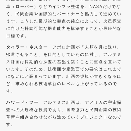
車（ローバー）などのインフラ整備を、NASAだけでな
く、民間企業や国際的なパートナーと協力して進めてい
ます。こうした長期的な拠点の確立によって、火星探査
に向けた持続可能な探査能力を構築することが最終的な
目標です。
タイラー・ネスター
アポロ計画が「人類を月に送り、
帰還させること」を目的としていたのに対し、アルテミ
ス計画は長期的な探査の基盤を築くことに重点を置いて
います。そのため、技術面や産業面での要求はこれまで
にないほど高まっています。計画の規模が大きくなるほ
ど、求められる技術革新のレベルも上がっているので
す。
ハワード・フー
アルテミス計画は、アメリカの宇宙探
査への大規模な投資であり、国際協力と民間企業の技術
革新を組み合わせながら進めていくプロジェクトなので
す。