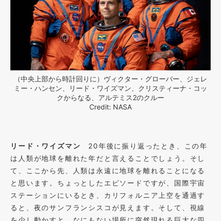
（中央上部から時計回りに）ヴィクター・グローバー、ジェレ
ミー・ハンセン、リード・ワイズマン、クリスティーナ・コッ
クからなる、アルテミス2のクルー
Credit: NASA
リード・ワイズマン
20年後に振り返ったとき、この年
は人類が地球を離れた年だと言えることでしょう。そし
て、ここから先、人類は永遠に地球を離れることになる
と思います。ちょっとしたエピソードですが、国際宇宙
ステーションにいるとき、カリフォルニア上空を通過す
ると、夜のサンフランシスコが見えます。そして、視線
を少し動かすと、なにもない場所に突然現れる巨大な四