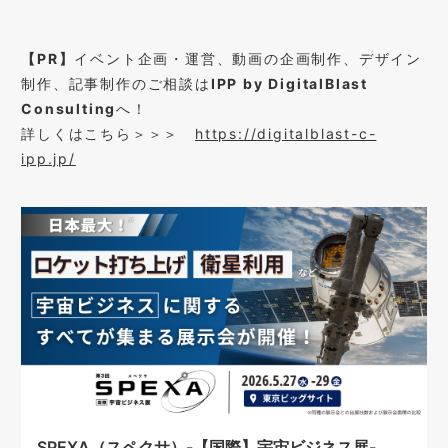
【PR】
イベント企画・運営、動画の企画制作、デザイン
制作、記事制作のご相談は
IPP by DigitalBlast
Consulting
へ！
詳しくはこちら＞＞＞
https://digitalblast-c-
ipp.jp/
SPEXA（スペクサ）-【国際】宇宙ビジネス展-