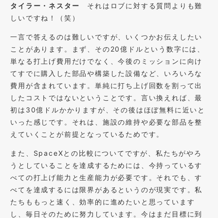
タイラー・ネスター
それはロブに対する質問よりも難
しいですね！（笑）
一言で答えるのは難しいですが、いくつかお伝えしたい
ことがあります。まず、その20億ドルという数字には、
単なる打上げ費用だけでなく、今後のミッションに向け
てすでに購入した部品や構築した設備など、いろいろな
費用が含まれています。単純に打ち上げ回数を割って出
したコストではないということです。言い換えれば、最
初は30億ドルかかりますが、その後はほぼ無料に近いと
いった感じです。それは、施設の維持や必要な部品を整
えていくことが前提となっているためです。
また、SpaceXとの比較についてですが、私たちがやろ
うとしていることを達成するためには、今持っているす
べての打上げ能力と生産能力が必要です。それでも、す
べてを達成するには限界があるというのが現実です。私
たちももっと速く、効率的に進めたいと思っています
し、毎日そのために努力しています。今はまだ目標に到