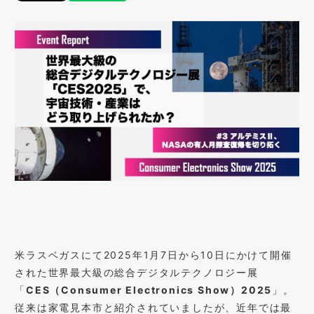
米ラスベガスにて2025年1月7日から10日にかけて開催
された世界最大級の総合デジタルテクノロジー展
「
CES（Consumer Electronics Show）2025
」。
従来は家電見本市と紹介されていましたが、近年では最