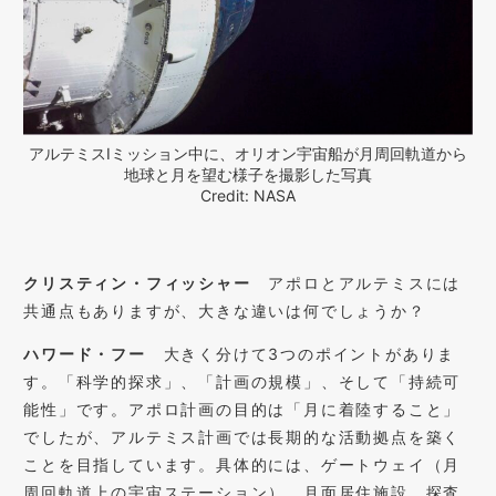
アルテミスIミッション中に、オリオン宇宙船が月周回軌道から
地球と月を望む様子を撮影した写真
Credit: NASA
クリスティン・フィッシャー
アポロとアルテミスには
共通点もありますが、大きな違いは何でしょうか？
ハワード・フー
大きく分けて3つのポイントがありま
す。「科学的探求」、「計画の規模」、そして「持続可
能性」です。アポロ計画の目的は「月に着陸すること」
でしたが、アルテミス計画では長期的な活動拠点を築く
ことを目指しています。具体的には、ゲートウェイ（月
周回軌道上の宇宙ステーション）、月面居住施設、探査