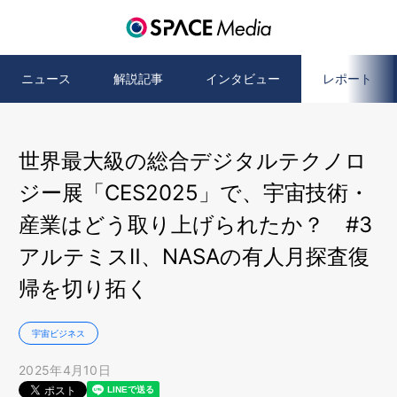
ニュース
解説記事
インタビュー
レポート
世界最大級の総合デジタルテクノロ
ジー展「CES2025」で、宇宙技術・
産業はどう取り上げられたか？ #3
アルテミスⅡ、NASAの有人月探査復
帰を切り拓く
宇宙ビジネス
2025年4月10日