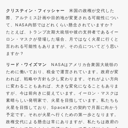
クリスティン・フィッシャー
米国の政権が交代した
際、アルテミス計画や目的地が変更される可能性につい
て、NASA内部ではどれくらい懸念されていますか？
たとえば、トランプ次期大統領や彼の支持者であるイー
ロン・マスクが登場した場合、月ではなく火星に行くと
言われる可能性もありますが、その点についてどう思い
ますか？
リード・ワイズマン
NASAはアメリカ合衆国大統領の
ために働いており、税金で運営されています。政府が変
われば、戦略や方針も少し変わります。それがよい方向
に変わることもあれば、大きな変化になることもありま
すが、今は前向きに捉えています。イーロン・マスクは
素晴らしい発明家で、火星を目指しています。私たちも
火星を目指しており、SpaceXとの契約で月面に向かう
予定です。それが火星へ行くための第一歩となります。
政権交代による懸念は常にありますが、私たちは政府の