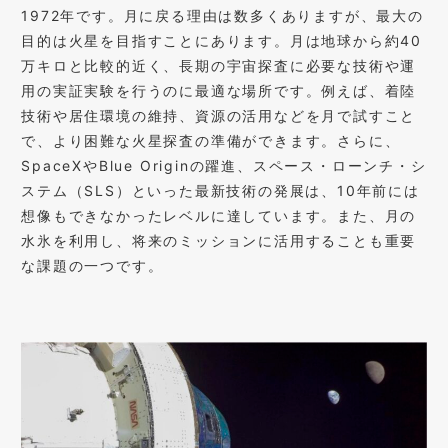
1972年です。月に戻る理由は数多くありますが、最大の
目的は火星を目指すことにあります。月は地球から約40
万キロと比較的近く、長期の宇宙探査に必要な技術や運
用の実証実験を行うのに最適な場所です。例えば、着陸
技術や居住環境の維持、資源の活用などを月で試すこと
で、より困難な火星探査の準備ができます。さらに、
SpaceXやBlue Originの躍進、スペース・ローンチ・シ
ステム（SLS）といった最新技術の発展は、10年前には
想像もできなかったレベルに達しています。また、月の
水氷を利用し、将来のミッションに活用することも重要
な課題の一つです。