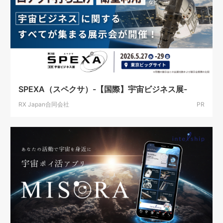
SPEXA（スペクサ）-【国際】宇宙ビジネス展-
RX Japan合同会社
PR