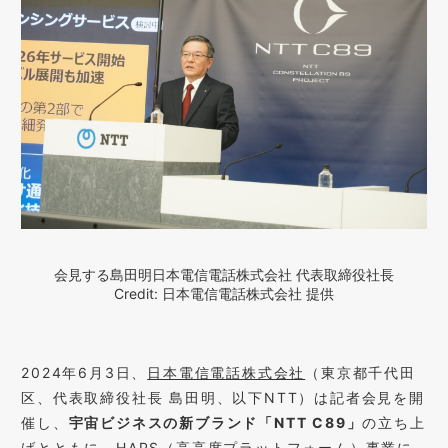
会見する島田明日本電信電話株式会社 代表取締役社長
Credit: 日本電信電話株式会社 提供
2024年6月3日、
日本電信電話株式会社
（東京都千代田
区、代表取締役社長 島田明、以下NTT）は記者会見を開
催し、
宇宙ビジネスの新ブランド「NTT C89」
の立ち上
げとともに、HAPS（高高度プラットフォーム）事業に