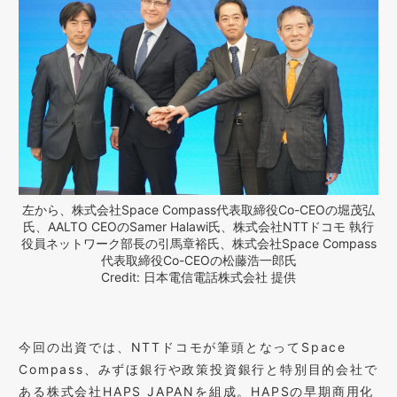
左から、株式会社Space Compass代表取締役Co-CEOの堀茂弘
氏、AALTO CEOのSamer Halawi氏、株式会社NTTドコモ 執行
役員ネットワーク部長の引馬章裕氏、株式会社Space Compass
代表取締役Co-CEOの松藤浩一郎氏
Credit: 日本電信電話株式会社 提供
今回の出資では、NTTドコモが筆頭となってSpace
Compass、みずほ銀行や政策投資銀行と特別目的会社で
ある株式会社HAPS JAPANを組成。HAPSの早期商用化