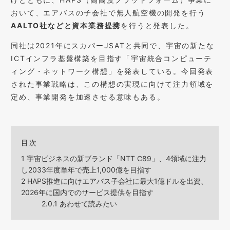
おいて、エアバスの子会社で無人航空機の開発を行う
AALTO社などと資本業務提携
を行うと発表した。
同社は2021年にスカパーJSATと共同で、宇宙の新たな
ICTインフラ基盤構築を目指す「宇宙統合コンピューテ
ィング・ネットワーク構想」を発表している。今回発表
された事業戦略は、この構想の実現に向けて注力領域を
定め、事業開発を加速させる意味もある。
目次
1
宇宙ビジネスの新ブランド「NTT C89」、4領域に注力
し2033年度単年で売上1,000億を目指す
2
HAPS推進に向けエアバス子会社に最大1億ドルを出資、
2026年に国内でのサービス提供を目指す
2.0.1
あわせて読みたい