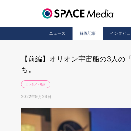
ニュース
解説記事
インタビュ
【前編】オリオン宇宙船の3人の
ち。
エンタメ・教育
2022年9月26日