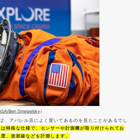
SA/Ben Smegelsky
）
ば、アパレル店によく置いてあるのを見たことがあるでし
ンは特殊な仕様で、センサーや計測機が取り付けられてお
速度、放射線などを計測します。