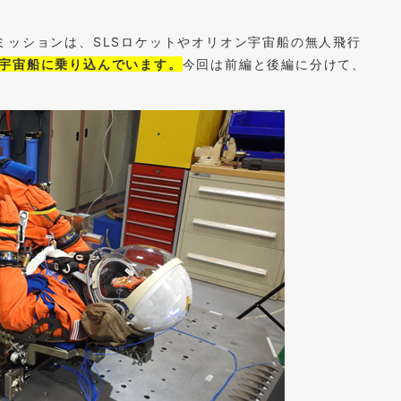
ミッションは、SLSロケットやオリオン宇宙船の無人飛行
ン宇宙船に乗り込んでいます。
今回は前編と後編に分けて、