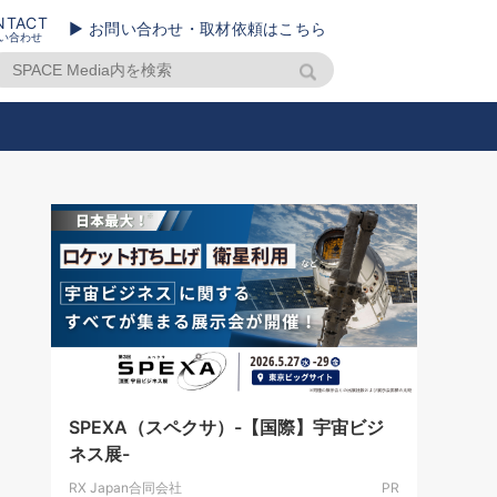
NTACT
▶ お問い合わせ・取材依頼はこちら
い合わせ
SPEXA（スペクサ）-【国際】宇宙ビジ
ネス展-
RX Japan合同会社
PR