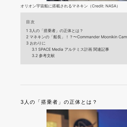
オリオン宇宙船に搭載されるマネキン（Credit: NASA）
目次
1
3人の「搭乗者」の正体とは？
2
マネキンの「船長」！？〜Commander Moonikin Cam
3
おわりに
3.1
SPACE Media アルテミス計画 関連記事
3.2
参考文献
3人の「搭乗者」の正体とは？