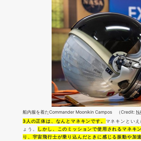
船内服を着たCommander Moonikin Campos （Credit: ​​
NA
3人の正体は、なんとマネキンです。
マネキンといえ
ょう。
しかし、このミッションで使用されるマネキ
り、宇宙飛行士が乗り込んだときに感じる振動や加