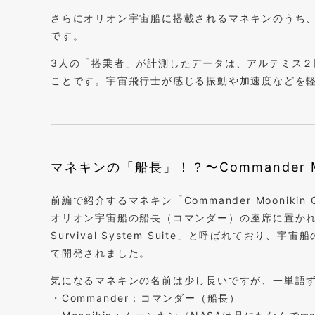
さらにオリオン宇宙船に搭載されるマネキンのうち、
です。
3人の「搭乗者」が計測したデータは、アルテミス
ことです。宇宙飛行士が感じる振動や加速度などを
マネキンの「船長」！？〜Commander Mo
前編で紹介するマネキン「Commander Moonik
オリオン宇宙船の船長（コマンダー）の座席に置かれま
Survival System Suite」と呼ばれてお
て開発されました。
気になるマネキンの名前は少し長いですが、一単語
・Commander：コマンダー（船長）