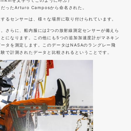
anikinを文字ってこのように呼ぶ）
ったArturo Camposから命名された。
録するセンサーは、様々な場所に取り付けられています。
す。さらに、船内服には2つの放射線測定センサーが備えら
ことになります。この他にも5つの追加加速度計がマネキン
ータを測定します。このデータはNASAのラングレー飛
試験で計測されたデータと比較されるということです。